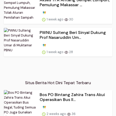
Pemulung Makassar ...
1 week ago
30
PWNU Sulteng Beri Sinyal Dukung
Prof Nasaruddin Um...
1 week ago
28
Situs Berita Hot Dini Tepat Terbaru
Bos PO Bintang Zahira Trans Akui
Operasikan Bus Il...
2 weeks ago
36