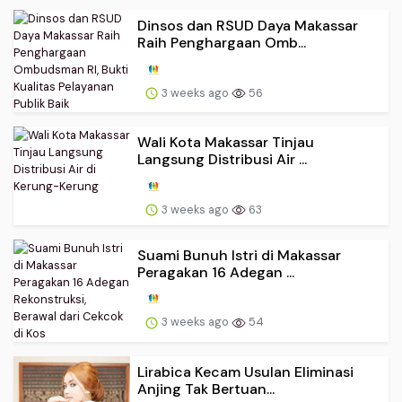
Dinsos dan RSUD Daya Makassar
Raih Penghargaan Omb...
3 weeks ago
56
Wali Kota Makassar Tinjau
Langsung Distribusi Air ...
3 weeks ago
63
Suami Bunuh Istri di Makassar
Peragakan 16 Adegan ...
3 weeks ago
54
Lirabica Kecam Usulan Eliminasi
Anjing Tak Bertuan...