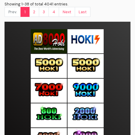
Showing 1-38 of total 4041 entries.
Prev.
1
2
3
4
Next
Last