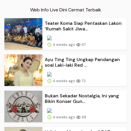
Web Info Live Dini Cermat Terbaik
Teater Koma Siap Pentaskan Lakon
‘Rumah Sakit Jiwa...
4 weeks ago
67
Ayu Ting Ting Ungkap Pandangan
soal Laki-laki Red ...
4 weeks ago
73
Bukan Sekadar Nostalgia, Ini yang
Bikin Konser Gun...
4 weeks ago
68