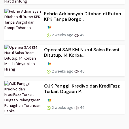
Febrie Adriansyah Ditahan di Rutan
KPK Tanpa Borgo...
2 weeks ago
42
Operasi SAR KM Nurul Salsa Resmi
Ditutup, 14 Korba...
2 weeks ago
48
OJK Panggil Kredivo dan KrediFazz
Terkait Dugaan P...
2 weeks ago
46