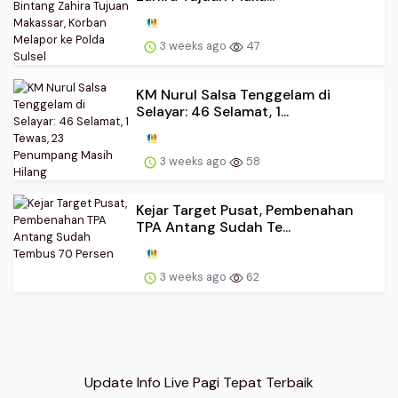
3 weeks ago
47
KM Nurul Salsa Tenggelam di
Selayar: 46 Selamat, 1...
3 weeks ago
58
Kejar Target Pusat, Pembenahan
TPA Antang Sudah Te...
3 weeks ago
62
Update Info Live Pagi Tepat Terbaik