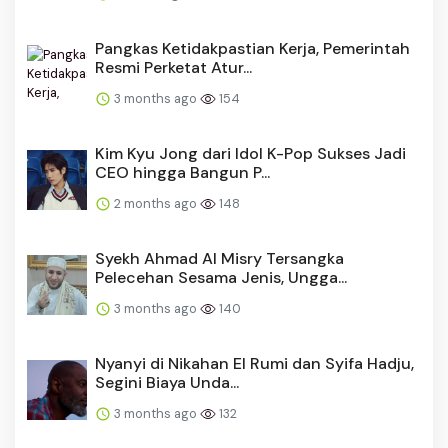
Pangkas Ketidakpastian Kerja, Pemerintah
Resmi Perketat Atur...
3 months ago
154
Kim Kyu Jong dari Idol K-Pop Sukses Jadi
CEO hingga Bangun P...
2 months ago
148
Syekh Ahmad Al Misry Tersangka
Pelecehan Sesama Jenis, Ungga...
3 months ago
140
Nyanyi di Nikahan El Rumi dan Syifa Hadju,
Segini Biaya Unda...
3 months ago
132