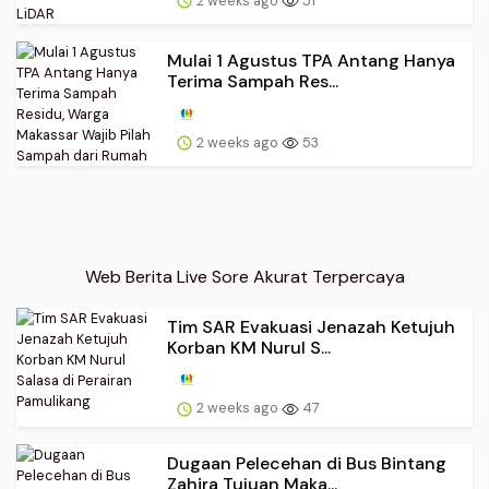
2 weeks ago
51
Mulai 1 Agustus TPA Antang Hanya
Terima Sampah Res...
2 weeks ago
53
Web Berita Live Sore Akurat Terpercaya
Tim SAR Evakuasi Jenazah Ketujuh
Korban KM Nurul S...
2 weeks ago
47
Dugaan Pelecehan di Bus Bintang
Zahira Tujuan Maka...