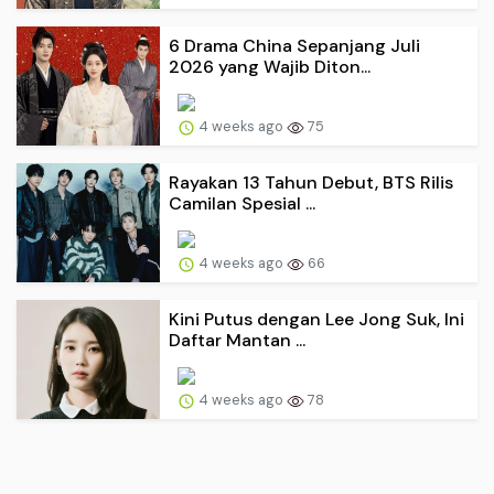
6 Drama China Sepanjang Juli
2026 yang Wajib Diton...
4 weeks ago
75
Rayakan 13 Tahun Debut, BTS Rilis
Camilan Spesial ...
4 weeks ago
66
Kini Putus dengan Lee Jong Suk, Ini
Daftar Mantan ...
4 weeks ago
78