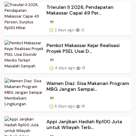
Triwulan II 2026, Pendapatan
Makassar Capai 49 Per...
2 days ago
12
Pemkot Makassar Kejar Realisasi
Proyek PSEL Usai D...
4 days ago
18
Wamen Diaz: Sisa Makanan Program
MBG Jangan Sampai...
6 days ago
16
Appi Janjikan Hadiah Rp100 Juta
untuk Wilayah Terb...