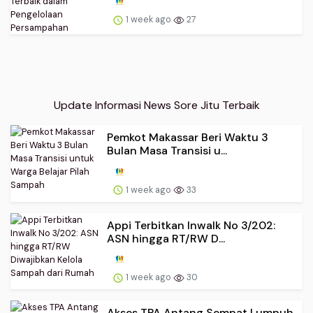
1 week ago
27
Update Informasi News Sore Jitu Terbaik
Pemkot Makassar Beri Waktu 3
Bulan Masa Transisi u...
1 week ago
33
Appi Terbitkan Inwalk No 3/202:
ASN hingga RT/RW D...
1 week ago
30
Akses TPA Antang Sempat Lumpuh,