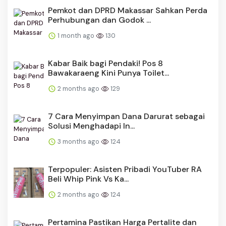
Pemkot dan DPRD Makassar Sahkan Perda
Perhubungan dan Godok ...
1 month ago
130
Kabar Baik bagi Pendaki! Pos 8
Bawakaraeng Kini Punya Toilet...
2 months ago
129
​​7 Cara Menyimpan Dana Darurat sebagai
Solusi Menghadapi In...
3 months ago
124
Terpopuler: Asisten Pribadi YouTuber RA
Beli Whip Pink Vs Ka...
2 months ago
124
Pertamina Pastikan Harga Pertalite dan