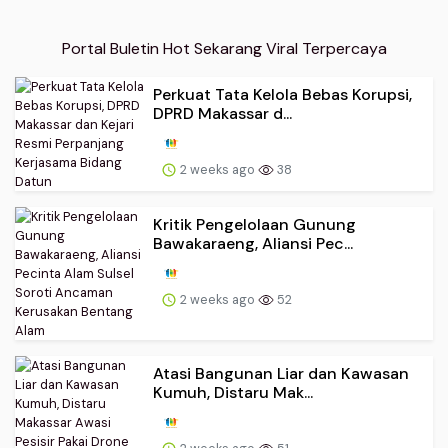
Portal Buletin Hot Sekarang Viral Terpercaya
Perkuat Tata Kelola Bebas Korupsi,
DPRD Makassar d...
2 weeks ago
38
Kritik Pengelolaan Gunung
Bawakaraeng, Aliansi Pec...
2 weeks ago
52
Atasi Bangunan Liar dan Kawasan
Kumuh, Distaru Mak...