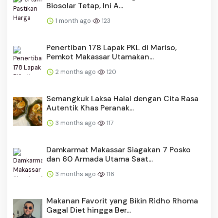
Biosolar Tetap, Ini A...
1 month ago
123
Penertiban 178 Lapak PKL di Mariso,
Pemkot Makassar Utamakan...
2 months ago
120
Semangkuk Laksa Halal dengan Cita Rasa
Autentik Khas Peranak...
3 months ago
117
Damkarmat Makassar Siagakan 7 Posko
dan 60 Armada Utama Saat...
3 months ago
116
Makanan Favorit yang Bikin Ridho Rhoma
Gagal Diet hingga Ber...