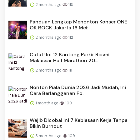
2 months ago
115
Panduan Lengkap Menonton Konser ONE
OK ROCK Jakarta 16 Mei: ...
2 months ago
112
Catat! Ini 12 Kantong Parkir Resmi
Makassar Half Marathon 20...
2 months ago
111
Nonton Piala Dunia 2026 Jadi Mudah, Ini
Cara Berlangganan Fo...
1 month ago
109
Wajib Dicoba! Ini 7 Kebiasaan Kerja Tanpa
Bikin Burnout
3 months ago
109