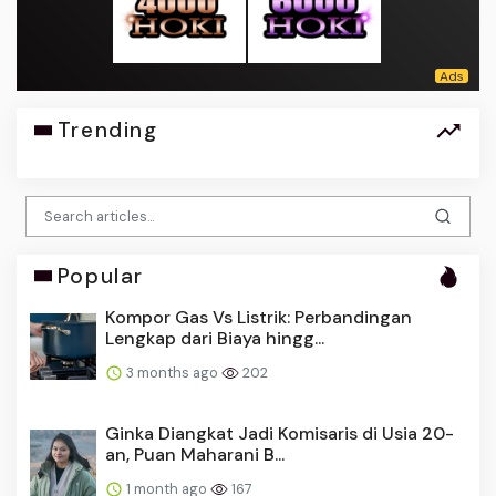
Trending
Popular
Kompor Gas Vs Listrik: Perbandingan
Lengkap dari Biaya hingg...
3 months ago
202
Ginka Diangkat Jadi Komisaris di Usia 20-
an, Puan Maharani B...
1 month ago
167