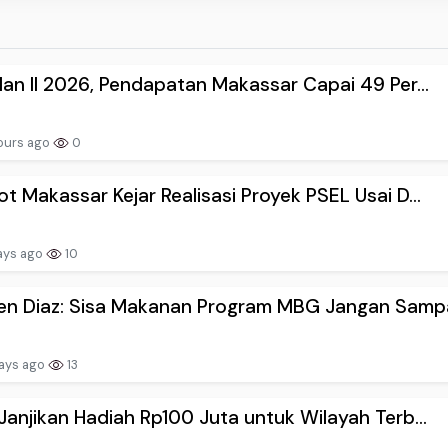
lan II 2026, Pendapatan Makassar Capai 49 Per...
ours ago
0
t Makassar Kejar Realisasi Proyek PSEL Usai D...
ays ago
10
n Diaz: Sisa Makanan Program MBG Jangan Sampai
ays ago
13
Janjikan Hadiah Rp100 Juta untuk Wilayah Terb...