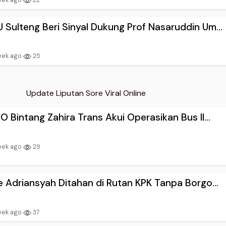
Sulteng Beri Sinyal Dukung Prof Nasaruddin Um...
eek ago
25
Update Liputan Sore Viral Online
O Bintang Zahira Trans Akui Operasikan Bus Il...
eek ago
29
e Adriansyah Ditahan di Rutan KPK Tanpa Borgo...
eek ago
37