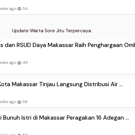
eeks ago
54
Update Warta Sore Jitu Terpercaya
os dan RSUD Daya Makassar Raih Penghargaan Omb.
eeks ago
49
Kota Makassar Tinjau Langsung Distribusi Air ...
eeks ago
58
 Bunuh Istri di Makassar Peragakan 16 Adegan ...