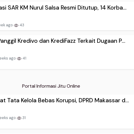
si SAR KM Nurul Salsa Resmi Ditutup, 14 Korba...
eek ago
43
anggil Kredivo dan KrediFazz Terkait Dugaan P...
eeks ago
41
Portal Informasi Jitu Online
at Tata Kelola Bebas Korupsi, DPRD Makassar d...
eeks ago
31