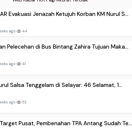
AR Evakuasi Jenazah Ketujuh Korban KM Nurul S...
eeks ago
44
n Pelecehan di Bus Bintang Zahira Tujuan Maka...
eeks ago
41
rul Salsa Tenggelam di Selayar: 46 Selamat, 1...
eeks ago
52
 Target Pusat, Pembenahan TPA Antang Sudah Te..