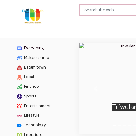
Everything
Makassar info
Batam town
Local
Finance
Previous
Sports
Pemko
Entertainment
Usai 
Lifestyle
Technology
Literature