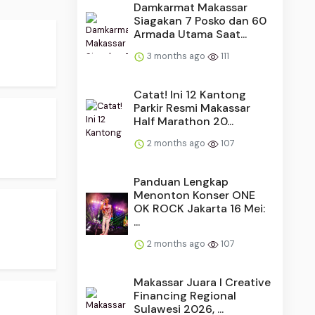
Damkarmat Makassar
Siagakan 7 Posko dan 60
Armada Utama Saat...
3 months ago
111
Catat! Ini 12 Kantong
Parkir Resmi Makassar
Half Marathon 20...
2 months ago
107
Panduan Lengkap
Menonton Konser ONE
OK ROCK Jakarta 16 Mei:
...
2 months ago
107
Makassar Juara I Creative
.
Financing Regional
Sulawesi 2026, ...