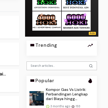
Trending
...
Popular
Kompor Gas Vs Listrik:
Perbandingan Lengkap
dari Biaya hingg...
3 months ago
193