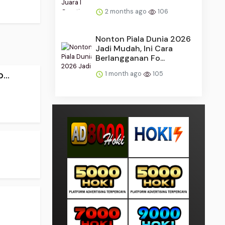
2 months ago
106
Nonton Piala Dunia 2026
Jadi Mudah, Ini Cara
Berlangganan Fo...
..
1 month ago
105