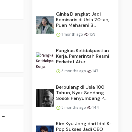
Ginka Diangkat Jadi
Komisaris di Usia 20-an,
Puan Maharani B...
1 month ago
159
Pangkas Ketidakpastian
Kerja, Pemerintah Resmi
Perketat Atur...
3 months ago
147
Berpulang di Usia 100
Tahun, Nyak Sandang
Sosok Penyumbang P...
3 months ago
144
..
Kim Kyu Jong dari Idol K-
Pop Sukses Jadi CEO