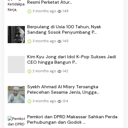
Resmi Perketat Atur...
3 months ago
148
Berpulang di Usia 100 Tahun, Nyak
Sandang Sosok Penyumbang P...
3 months ago
145
Kim Kyu Jong dari Idol K-Pop Sukses Jadi
CEO hingga Bangun P...
2 months ago
142
Syekh Ahmad Al Misry Tersangka
Pelecehan Sesama Jenis, Ungga...
3 months ago
134
Pemkot dan DPRD Makassar Sahkan Perda
Perhubungan dan Godok ...