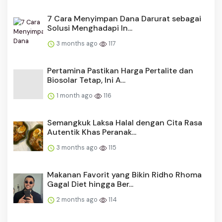
​​7 Cara Menyimpan Dana Darurat sebagai
Solusi Menghadapi In...
3 months ago
117
Pertamina Pastikan Harga Pertalite dan
Biosolar Tetap, Ini A...
1 month ago
116
Semangkuk Laksa Halal dengan Cita Rasa
Autentik Khas Peranak...
3 months ago
115
Makanan Favorit yang Bikin Ridho Rhoma
Gagal Diet hingga Ber...
2 months ago
114