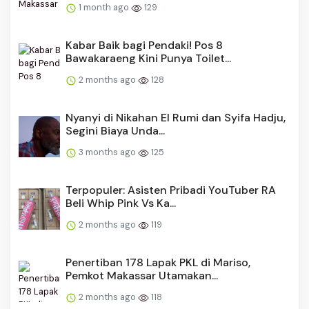
1 month ago
129
Kabar Baik bagi Pendaki! Pos 8
Bawakaraeng Kini Punya Toilet...
2 months ago
128
Nyanyi di Nikahan El Rumi dan Syifa Hadju,
Segini Biaya Unda...
3 months ago
125
Terpopuler: Asisten Pribadi YouTuber RA
Beli Whip Pink Vs Ka...
2 months ago
119
Penertiban 178 Lapak PKL di Mariso,
Pemkot Makassar Utamakan...
2 months ago
118