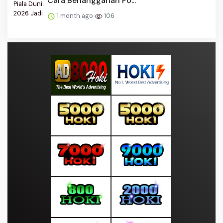
Cara Berlangganan Fo...
1 month ago
106