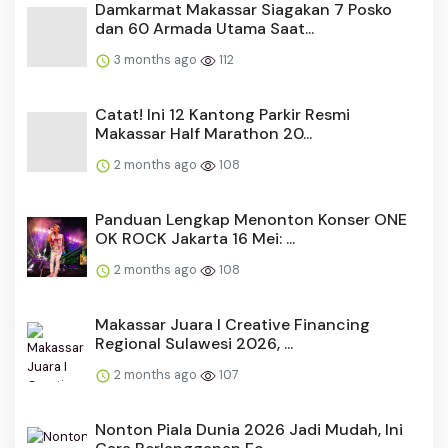
Damkarmat Makassar Siagakan 7 Posko
dan 60 Armada Utama Saat...
3 months ago
112
Catat! Ini 12 Kantong Parkir Resmi
Makassar Half Marathon 20...
2 months ago
108
Panduan Lengkap Menonton Konser ONE
OK ROCK Jakarta 16 Mei: ...
2 months ago
108
Makassar Juara I Creative Financing
Regional Sulawesi 2026, ...
2 months ago
107
Nonton Piala Dunia 2026 Jadi Mudah, Ini