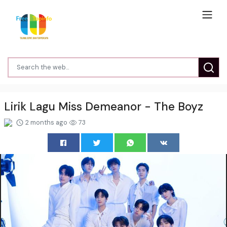
Lirik Lagu Miss Demeanor - The Boyz
2 months ago
73