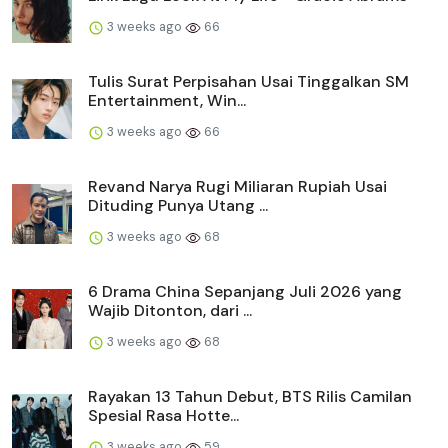
3 weeks ago
66
Tulis Surat Perpisahan Usai Tinggalkan SM
Entertainment, Win...
3 weeks ago
66
Revand Narya Rugi Miliaran Rupiah Usai
Dituding Punya Utang ...
3 weeks ago
68
6 Drama China Sepanjang Juli 2026 yang
Wajib Ditonton, dari ...
3 weeks ago
68
Rayakan 13 Tahun Debut, BTS Rilis Camilan
Spesial Rasa Hotte...
3 weeks ago
59