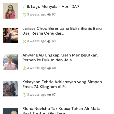
Lirik Lagu Menyala - April DA7
3 weeks ago
67
Larissa Chou Berencana Buka Bisnis Baru
Usai Resmi Cerai dar...
3 weeks ago
63
Anwar BAB Ungkap Kisah Mengejutkan,
Pernah ke Dukun dan Jala...
3 weeks ago
65
Kekayaan Febrie Adriansyah yang Simpan
Emas 74 Kilogram di R...
3 weeks ago
67
Richa Novisha Tak Kuasa Tahan Air Mata
Saat Tonton Film Tera...