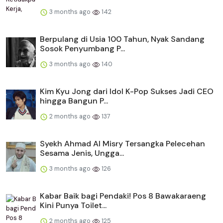
3 months ago
142
Berpulang di Usia 100 Tahun, Nyak Sandang
Sosok Penyumbang P...
3 months ago
140
Kim Kyu Jong dari Idol K-Pop Sukses Jadi CEO
hingga Bangun P...
2 months ago
137
Syekh Ahmad Al Misry Tersangka Pelecehan
Sesama Jenis, Ungga...
3 months ago
126
Kabar Baik bagi Pendaki! Pos 8 Bawakaraeng
Kini Punya Toilet...
2 months ago
125