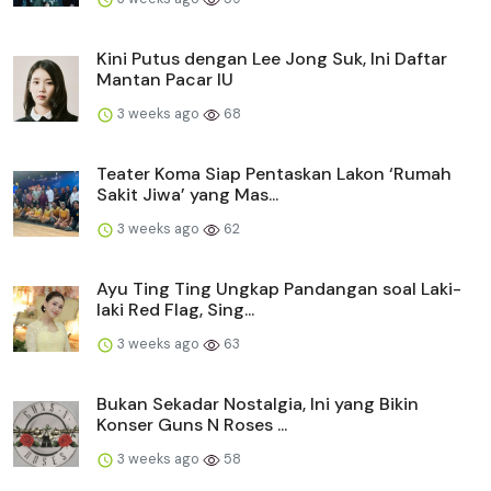
Kini Putus dengan Lee Jong Suk, Ini Daftar
Mantan Pacar IU
3 weeks ago
68
Teater Koma Siap Pentaskan Lakon ‘Rumah
Sakit Jiwa’ yang Mas...
3 weeks ago
62
Ayu Ting Ting Ungkap Pandangan soal Laki-
laki Red Flag, Sing...
3 weeks ago
63
Bukan Sekadar Nostalgia, Ini yang Bikin
Konser Guns N Roses ...
3 weeks ago
58