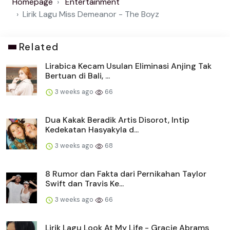
Homepage
Entertainment
Lirik Lagu Miss Demeanor - The Boyz
Related
Lirabica Kecam Usulan Eliminasi Anjing Tak
Bertuan di Bali, ...
3 weeks ago
66
Dua Kakak Beradik Artis Disorot, Intip
Kedekatan Hasyakyla d...
3 weeks ago
68
8 Rumor dan Fakta dari Pernikahan Taylor
Swift dan Travis Ke...
3 weeks ago
66
Lirik Lagu Look At My Life - Gracie Abrams