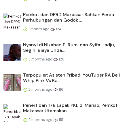
Pemkot dan DPRD Makassar Sahkan Perda
Perhubungan dan Godok ...
1 month ago
124
Nyanyi di Nikahan El Rumi dan Syifa Hadju,
Segini Biaya Unda...
3 months ago
120
Terpopuler: Asisten Pribadi YouTuber RA Beli
Whip Pink Vs Ka...
2 months ago
116
Penertiban 178 Lapak PKL di Mariso, Pemkot
Makassar Utamakan...
2 months ago
115