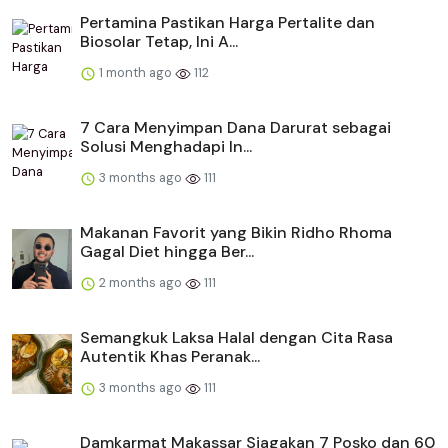
Pertamina Pastikan Harga Pertalite dan
Biosolar Tetap, Ini A...
1 month ago
112
​​7 Cara Menyimpan Dana Darurat sebagai
Solusi Menghadapi In...
3 months ago
111
Makanan Favorit yang Bikin Ridho Rhoma
Gagal Diet hingga Ber...
2 months ago
111
Semangkuk Laksa Halal dengan Cita Rasa
Autentik Khas Peranak...
3 months ago
111
Damkarmat Makassar Siagakan 7 Posko dan 60