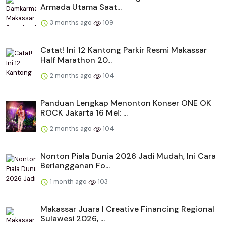
Armada Utama Saat...
3 months ago
109
Catat! Ini 12 Kantong Parkir Resmi Makassar
Half Marathon 20...
2 months ago
104
Panduan Lengkap Menonton Konser ONE OK
ROCK Jakarta 16 Mei: ...
2 months ago
104
Nonton Piala Dunia 2026 Jadi Mudah, Ini Cara
Berlangganan Fo...
1 month ago
103
Makassar Juara I Creative Financing Regional
Sulawesi 2026, ...