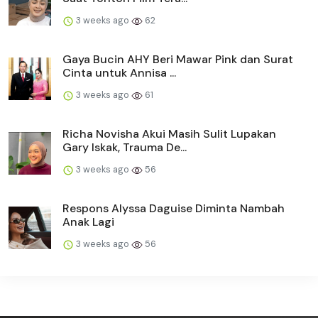
3 weeks ago
62
Gaya Bucin AHY Beri Mawar Pink dan Surat
Cinta untuk Annisa ...
3 weeks ago
61
Richa Novisha Akui Masih Sulit Lupakan
Gary Iskak, Trauma De...
3 weeks ago
56
Respons Alyssa Daguise Diminta Nambah
Anak Lagi
3 weeks ago
56