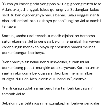
"Cuma ya kadang ada yang pas aku lagi goreng minta foto.
Aduh, aku jadi enggak fokus gorengnya. Sedangkan kalau
risol itu kan digorengnya harus benar. Kalau enggak nanti
bisa jadi lembek atau kulitnya pecah," ungkap Jelita sambil
tertawa.
Saat ini, usaha risol tersebut masih dijalankan bersama
satu rekannya. Jelita sengaja belum menambah karyawan
karena ingin menekan biaya operasional sambil melihat
perkembangan bisnisnya.
"Sebenarnya sih kalau nanti, insyaallah, sudah mulai
berkembang pesat, mungkin ada karyawan. Karena untuk
saat ini aku cuma berdua saja. Jadi biar meminimalkan
budget dulu lah. Kita jalanin dulu berdua," jelasnya.
"Nanti kalau sudah ramai baru kita tambah karyawan,"
tambah Jelita.
Sebelumnya, Jelita juga mengungkapkan bahwa penjualan