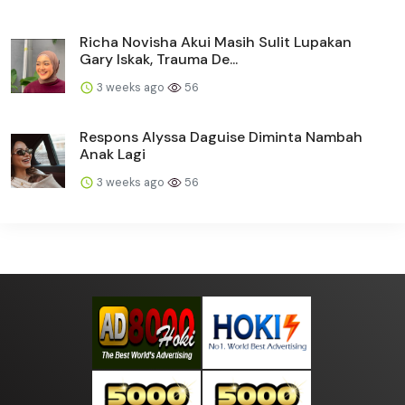
Richa Novisha Akui Masih Sulit Lupakan
Gary Iskak, Trauma De...
3 weeks ago
56
Respons Alyssa Daguise Diminta Nambah
Anak Lagi
3 weeks ago
56