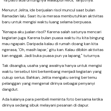
"Ya pasti ada untungnya walaupun kecil," lanjutnya.
Menurut Jelita, ide berjualan risol muncul saat bulan
Ramadan lalu. Saat itu ia merasa membutuhkan aktivitas
baru untuk mengisi waktu luang selama berpuasa.
"Kenapa aku jualan risol? Karena salah satunya mencari
kegiatan juga. Karena bulan puasa waktu itu kita bingung
mau ngapain. Daripada kalau di rumah doang kan kita
ngerasa, 'Oh, masih lapar,' gitu kan. Kalau dibikin aktivitas
kan enggak. Jadi buka puasa pun ya lapang," tuturnya.
Tak disangka, usaha yang awalnya hanya untuk mengisi
waktu tersebut kini berkembang menjadi kegiatan yang
cukup serius. Bahkan, Jelita mengaku sering bertemu
pelanggan yang mengenal dirinya sebagai penyanyi
dangdut.
Ada kalanya para pembeli meminta foto bersama ketika
dirinya sedang sibuk melayani pesanan di dapur.