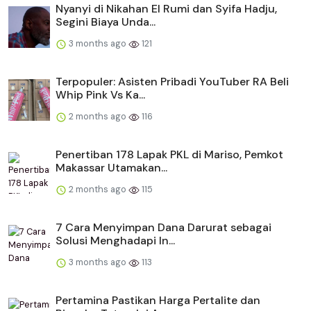
Nyanyi di Nikahan El Rumi dan Syifa Hadju,
Segini Biaya Unda...
3 months ago
121
Terpopuler: Asisten Pribadi YouTuber RA Beli
Whip Pink Vs Ka...
2 months ago
116
Penertiban 178 Lapak PKL di Mariso, Pemkot
Makassar Utamakan...
2 months ago
115
​​7 Cara Menyimpan Dana Darurat sebagai
Solusi Menghadapi In...
3 months ago
113
Pertamina Pastikan Harga Pertalite dan