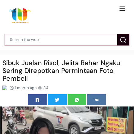
Sibuk Jualan Risol, Jelita Bahar Ngaku
Sering Direpotkan Permintaan Foto
Pembeli
1 month ago
54