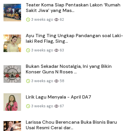
Teater Koma Siap Pentaskan Lakon ‘Rumah
Sakit Jiwa’ yang Mas...
3 weeks ago
62
Ayu Ting Ting Ungkap Pandangan soal Laki-
laki Red Flag, Sing...
3 weeks ago
63
Bukan Sekadar Nostalgia, Ini yang Bikin
Konser Guns N Roses ...
3 weeks ago
58
Lirik Lagu Menyala - April DA7
3 weeks ago
67
Larissa Chou Berencana Buka Bisnis Baru
Usai Resmi Cerai dar...