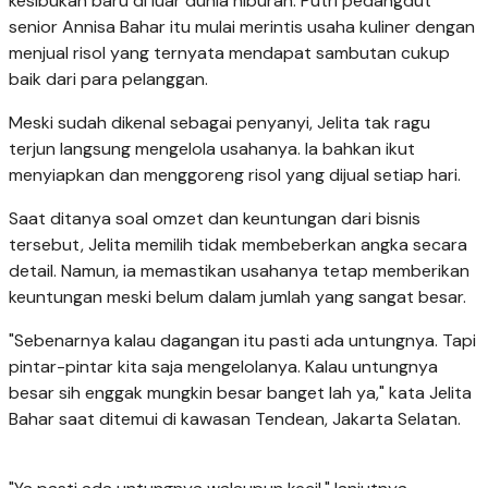
kesibukan baru di luar dunia hiburan. Putri pedangdut
senior Annisa Bahar itu mulai merintis usaha kuliner dengan
menjual risol yang ternyata mendapat sambutan cukup
baik dari para pelanggan.
Meski sudah dikenal sebagai penyanyi, Jelita tak ragu
terjun langsung mengelola usahanya. Ia bahkan ikut
menyiapkan dan menggoreng risol yang dijual setiap hari.
Saat ditanya soal omzet dan keuntungan dari bisnis
tersebut, Jelita memilih tidak membeberkan angka secara
detail. Namun, ia memastikan usahanya tetap memberikan
keuntungan meski belum dalam jumlah yang sangat besar.
"Sebenarnya kalau dagangan itu pasti ada untungnya. Tapi
pintar-pintar kita saja mengelolanya. Kalau untungnya
besar sih enggak mungkin besar banget lah ya," kata Jelita
Bahar saat ditemui di kawasan Tendean, Jakarta Selatan.