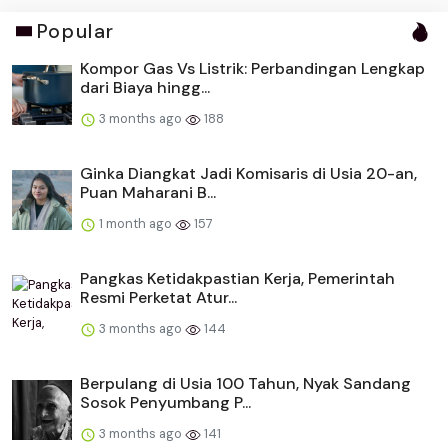
Popular
Kompor Gas Vs Listrik: Perbandingan Lengkap
dari Biaya hingg...
3 months ago
188
Ginka Diangkat Jadi Komisaris di Usia 20-an,
Puan Maharani B...
1 month ago
157
Pangkas Ketidakpastian Kerja, Pemerintah
Resmi Perketat Atur...
3 months ago
144
Berpulang di Usia 100 Tahun, Nyak Sandang
Sosok Penyumbang P...
3 months ago
141