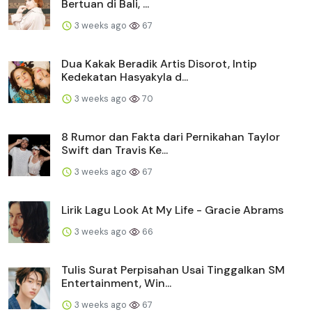
Bertuan di Bali, ...
3 weeks ago
67
Dua Kakak Beradik Artis Disorot, Intip
Kedekatan Hasyakyla d...
3 weeks ago
70
8 Rumor dan Fakta dari Pernikahan Taylor
Swift dan Travis Ke...
3 weeks ago
67
Lirik Lagu Look At My Life - Gracie Abrams
3 weeks ago
66
Tulis Surat Perpisahan Usai Tinggalkan SM
Entertainment, Win...
3 weeks ago
67