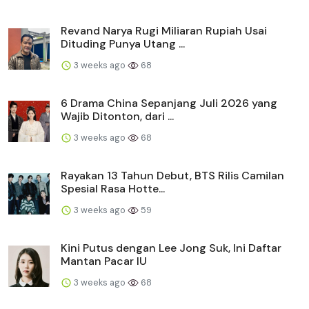
Revand Narya Rugi Miliaran Rupiah Usai
Dituding Punya Utang ...
3 weeks ago
68
6 Drama China Sepanjang Juli 2026 yang
Wajib Ditonton, dari ...
3 weeks ago
68
Rayakan 13 Tahun Debut, BTS Rilis Camilan
Spesial Rasa Hotte...
3 weeks ago
59
Kini Putus dengan Lee Jong Suk, Ini Daftar
Mantan Pacar IU
3 weeks ago
68