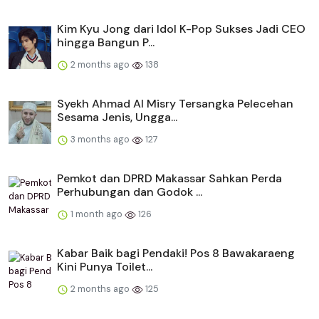
Kim Kyu Jong dari Idol K-Pop Sukses Jadi CEO
hingga Bangun P...
2 months ago
138
Syekh Ahmad Al Misry Tersangka Pelecehan
Sesama Jenis, Ungga...
3 months ago
127
Pemkot dan DPRD Makassar Sahkan Perda
Perhubungan dan Godok ...
1 month ago
126
Kabar Baik bagi Pendaki! Pos 8 Bawakaraeng
Kini Punya Toilet...
2 months ago
125