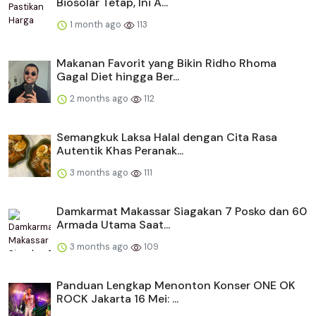
Biosolar Tetap, Ini A...
1 month ago
113
Makanan Favorit yang Bikin Ridho Rhoma
Gagal Diet hingga Ber...
2 months ago
112
Semangkuk Laksa Halal dengan Cita Rasa
Autentik Khas Peranak...
3 months ago
111
Damkarmat Makassar Siagakan 7 Posko dan 60
Armada Utama Saat...
3 months ago
109
Panduan Lengkap Menonton Konser ONE OK
ROCK Jakarta 16 Mei: ...