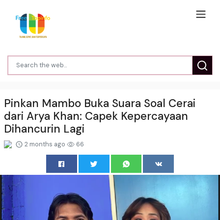
Pinkan Mambo Buka Suara Soal Cerai
dari Arya Khan: Capek Kepercayaan
Dihancurin Lagi
2 months ago
66