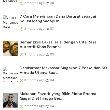
2 months ago
118
​​7 Cara Menyimpan Dana Darurat sebagai
Solusi Menghadapi In...
3 months ago
117
Semangkuk Laksa Halal dengan Cita Rasa
Autentik Khas Peranak...
3 months ago
115
Damkarmat Makassar Siagakan 7 Posko dan 60
Armada Utama Saat...
3 months ago
114
Makanan Favorit yang Bikin Ridho Rhoma
Gagal Diet hingga Ber...
2 months ago
114