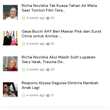
Richa Novisha Tak Kuasa Tahan Air Mata
Saat Tonton Film Tera...
4 weeks ago
65
Gaya Bucin AHY Beri Mawar Pink dan Surat
Cinta untuk Annisa ...
4 weeks ago
63
Richa Novisha Akui Masih Sulit Lupakan
Gary Iskak, Trauma De...
4 weeks ago
58
Respons Alyssa Daguise Diminta Nambah
Anak Lagi
4 weeks ago
57