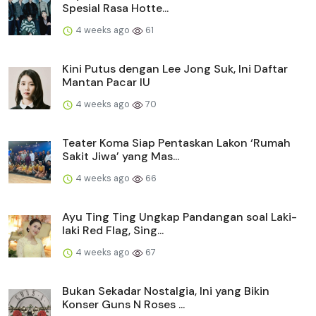
Spesial Rasa Hotte...
4 weeks ago
61
Kini Putus dengan Lee Jong Suk, Ini Daftar
Mantan Pacar IU
4 weeks ago
70
Teater Koma Siap Pentaskan Lakon ‘Rumah
Sakit Jiwa’ yang Mas...
4 weeks ago
66
Ayu Ting Ting Ungkap Pandangan soal Laki-
laki Red Flag, Sing...
4 weeks ago
67
Bukan Sekadar Nostalgia, Ini yang Bikin
Konser Guns N Roses ...