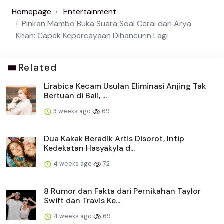
Homepage
Entertainment
Pinkan Mambo Buka Suara Soal Cerai dari Arya
Khan: Capek Kepercayaan Dihancurin Lagi
Related
Lirabica Kecam Usulan Eliminasi Anjing Tak
Bertuan di Bali, ...
3 weeks ago
69
Dua Kakak Beradik Artis Disorot, Intip
Kedekatan Hasyakyla d...
4 weeks ago
72
8 Rumor dan Fakta dari Pernikahan Taylor
Swift dan Travis Ke...
4 weeks ago
69