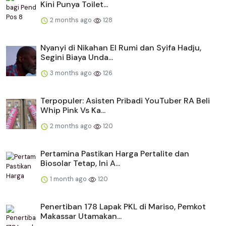
Kini Punya Toilet...
2 months ago
128
Nyanyi di Nikahan El Rumi dan Syifa Hadju,
Segini Biaya Unda...
3 months ago
126
Terpopuler: Asisten Pribadi YouTuber RA Beli
Whip Pink Vs Ka...
2 months ago
120
Pertamina Pastikan Harga Pertalite dan
Biosolar Tetap, Ini A...
1 month ago
120
Penertiban 178 Lapak PKL di Mariso, Pemkot
Makassar Utamakan...