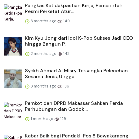
Pangkas Ketidakpastian Kerja, Pemerintah
Resmi Perketat Atur...
3 months ago
149
Kim Kyu Jong dari Idol K-Pop Sukses Jadi CEO
hingga Bangun P...
2 months ago
143
Syekh Ahmad Al Misry Tersangka Pelecehan
Sesama Jenis, Ungga...
3 months ago
136
Pemkot dan DPRD Makassar Sahkan Perda
Perhubungan dan Godok ...
1 month ago
129
Kabar Baik bagi Pendaki! Pos 8 Bawakaraeng