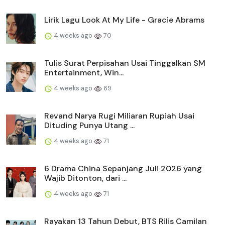
Lirik Lagu Look At My Life - Gracie Abrams
4 weeks ago
70
Tulis Surat Perpisahan Usai Tinggalkan SM
Entertainment, Win...
4 weeks ago
69
Revand Narya Rugi Miliaran Rupiah Usai
Dituding Punya Utang ...
4 weeks ago
71
6 Drama China Sepanjang Juli 2026 yang
Wajib Ditonton, dari ...
4 weeks ago
71
Rayakan 13 Tahun Debut, BTS Rilis Camilan