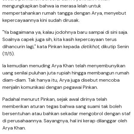
mengungkapkan bahwa ia merasa lelah untuk
mempertahankan rumah tangga dengan Arya, menyebut
kepercayaannya kini sudah dirusak.
"Ya bagaimana ya, kalau jodohnya baru sampai di sini saja.
Soalnya capek juga sih, kita kasih kepercayaan terus
dihancurin lagi," kata Pinkan kepada
detikhot
, dikutip Senin
(11/5).
Ia kemudian menuding Arya Khan telah menyembunyikan
uang senilai puluhan juta rupiah hingga membangun rumah
diam-diam. Tak hanya itu, Arya juga disebut mencoba
menjalin komunikasi dengan pegawai Pinkan.
Padahal menurut Pinkan, sejak awal dirinya telah
memberikan aturan tegas bahwa sang suami tak boleh
bersentuhan atau bahkan sekadar mengobrol dengan staf
di perusahaannya. Sayangnya, hal ini kerap dilanggar oleh
Arya Khan.