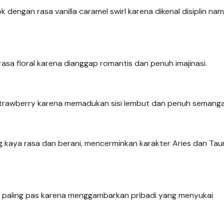
k dengan rasa vanilla caramel swirl karena dikenal disiplin na
asa floral karena dianggap romantis dan penuh imajinasi.
strawberry karena memadukan sisi lembut dan penuh semanga
g kaya rasa dan berani, mencerminkan karakter Aries dan Tau
ap paling pas karena menggambarkan pribadi yang menyukai