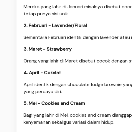
Mereka yang lahir di Januari misalnya disebut coco
tetap punya sisi unik.
2. Februari - Lavender/Floral
Sementara Februari identik dengan lavender atau r
3. Maret - Strawberry
Orang yang lahir di Maret disebut cocok dengan 
4. April - Cokelat
April identik dengan chocolate fudge brownie yan
yang percaya diri.
5. Mei - Cookies and Cream
Bagi yang lahir di Mei, cookies and cream diangg
kenyamanan sekaligus variasi dalam hidup.