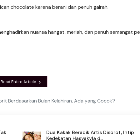
can chocolate karena berani dan penuh gairah.
menghadirkan nuansa hangat, meriah, dan penuh semangat p
Read Entire Article
orit Berdasarkan Bulan Kelahiran, Ada yang Cocok?
Tak
Dua Kakak Beradik Artis Disorot, Intip
Kedekatan Hasyakyla d...