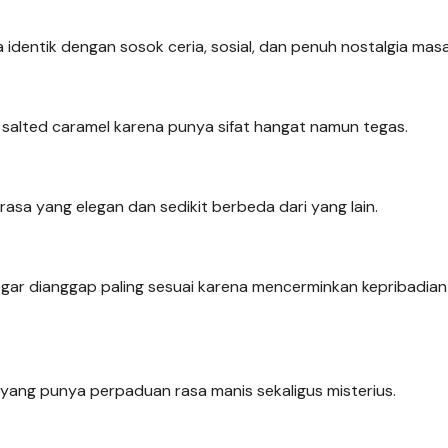
identik dengan sosok ceria, sosial, dan penuh nostalgia masa 
 salted caramel karena punya sifat hangat namun tegas.
rasa yang elegan dan sedikit berbeda dari yang lain.
egar dianggap paling sesuai karena mencerminkan kepribadia
ang punya perpaduan rasa manis sekaligus misterius.