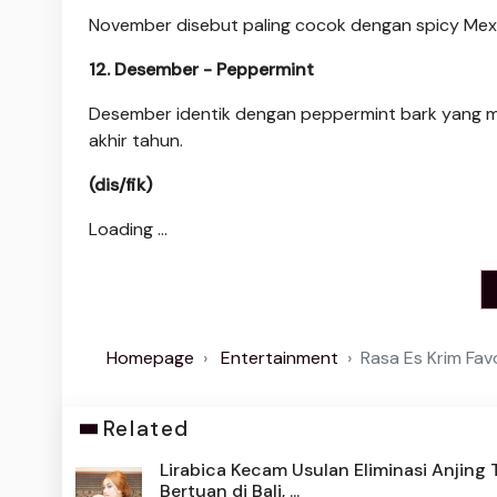
November disebut paling cocok dengan spicy Mexi
12. Desember - Peppermint
Desember identik dengan peppermint bark yang 
akhir tahun.
(dis/fik)
Loading ...
Homepage
Entertainment
Rasa Es Krim Fav
Related
Lirabica Kecam Usulan Eliminasi Anjing 
Bertuan di Bali, ...