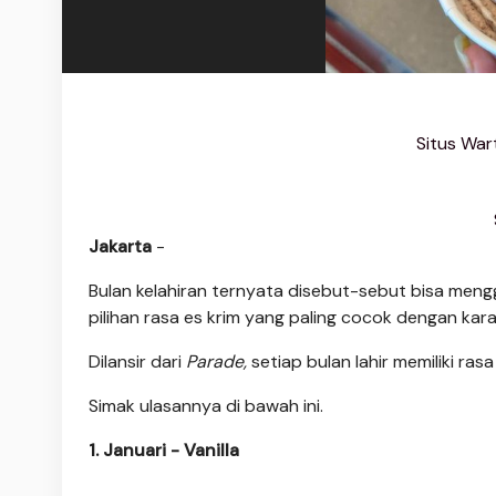
Situs War
Jakarta
-
Bulan kelahiran ternyata disebut-sebut bisa men
pilihan rasa es krim yang paling cocok dengan kar
Dilansir dari
Parade,
setiap bulan lahir memiliki ras
Simak ulasannya di bawah ini.
1. Januari - Vanilla