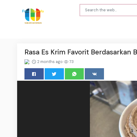
Rasa Es Krim Favorit Berdasarkan 
2 months ago
73