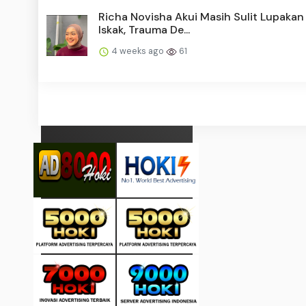
Richa Novisha Akui Masih Sulit Lupakan
Iskak, Trauma De...
4 weeks ago
61