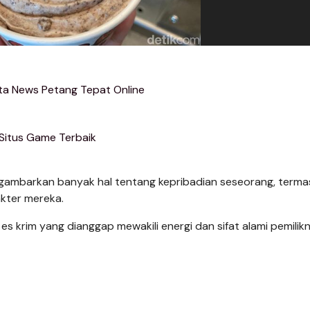
ta News Petang Tepat Online
Situs Game Terbaik
ggambarkan banyak hal tentang kepribadian seseorang, terma
akter mereka.
a es krim yang dianggap mewakili energi dan sifat alami pemilik