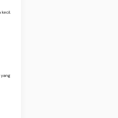
kecil.
n yang