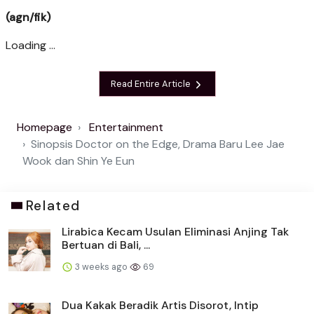
(agn/fik)
Loading ...
Read Entire Article
Homepage
Entertainment
Sinopsis Doctor on the Edge, Drama Baru Lee Jae
Wook dan Shin Ye Eun
Related
Lirabica Kecam Usulan Eliminasi Anjing Tak
Bertuan di Bali, ...
3 weeks ago
69
Dua Kakak Beradik Artis Disorot, Intip