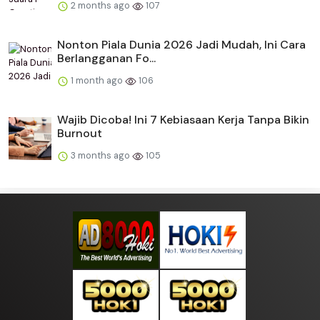
2 months ago
107
Nonton Piala Dunia 2026 Jadi Mudah, Ini Cara
Berlangganan Fo...
1 month ago
106
Wajib Dicoba! Ini 7 Kebiasaan Kerja Tanpa Bikin
Burnout
3 months ago
105