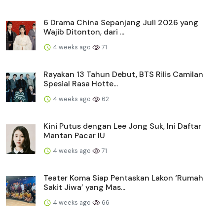
6 Drama China Sepanjang Juli 2026 yang
Wajib Ditonton, dari ...
4 weeks ago
71
Rayakan 13 Tahun Debut, BTS Rilis Camilan
Spesial Rasa Hotte...
4 weeks ago
62
Kini Putus dengan Lee Jong Suk, Ini Daftar
Mantan Pacar IU
4 weeks ago
71
Teater Koma Siap Pentaskan Lakon ‘Rumah
Sakit Jiwa’ yang Mas...
4 weeks ago
66