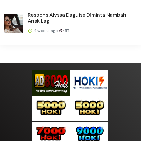
Respons Alyssa Daguise Diminta Nambah
Anak Lagi
4 weeks ago
57