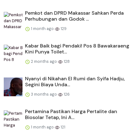
Pemkot dan DPRD Makassar Sahkan Perda
Perhubungan dan Godok ...
1 month ago
129
Kabar Baik bagi Pendaki! Pos 8 Bawakaraeng
Kini Punya Toilet...
2 months ago
128
Nyanyi di Nikahan El Rumi dan Syifa Hadju,
Segini Biaya Unda...
3 months ago
126
Pertamina Pastikan Harga Pertalite dan
Biosolar Tetap, Ini A...
1 month ago
121