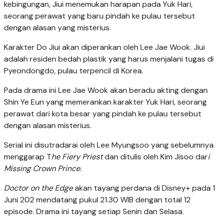
kebingungan, Jiui menemukan harapan pada Yuk Hari,
seorang perawat yang baru pindah ke pulau tersebut
dengan alasan yang misterius.
Karakter Do Jiui akan diperankan oleh Lee Jae Wook. Jiui
adalah residen bedah plastik yang harus menjalani tugas di
Pyeondongdo, pulau terpencil di Korea.
Pada drama ini Lee Jae Wook akan beradu akting dengan
Shin Ye Eun yang memerankan karakter Yuk Hari, seorang
perawat dari kota besar yang pindah ke pulau tersebut
dengan alasan misterius.
Serial ini disutradarai oleh Lee Myungsoo yang sebelumnya
menggarap T
he Fiery Priest
dan ditulis oleh Kim Jisoo dar
i
Missing Crown Prince.
Doctor on the Edge
akan tayang perdana di Disney+ pada 1
Juni 202 mendatang pukul 21.30 WIB dengan total 12
episode. Drama ini tayang setiap Senin dan Selasa.