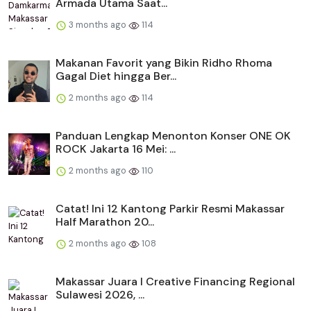
Armada Utama Saat...
3 months ago
114
Makanan Favorit yang Bikin Ridho Rhoma
Gagal Diet hingga Ber...
2 months ago
114
Panduan Lengkap Menonton Konser ONE OK
ROCK Jakarta 16 Mei: ...
2 months ago
110
Catat! Ini 12 Kantong Parkir Resmi Makassar
Half Marathon 20...
2 months ago
108
Makassar Juara I Creative Financing Regional
Sulawesi 2026, ...