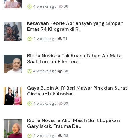
4 weeks ago
68
Kekayaan Febrie Adriansyah yang Simpan
Emas 74 Kilogram di R...
4 weeks ago
71
Richa Novisha Tak Kuasa Tahan Air Mata
Saat Tonton Film Tera...
4 weeks ago
65
Gaya Bucin AHY Beri Mawar Pink dan Surat
Cinta untuk Annisa ...
4 weeks ago
63
Richa Novisha Akui Masih Sulit Lupakan
Gary Iskak, Trauma De...
4 weeks ago
58