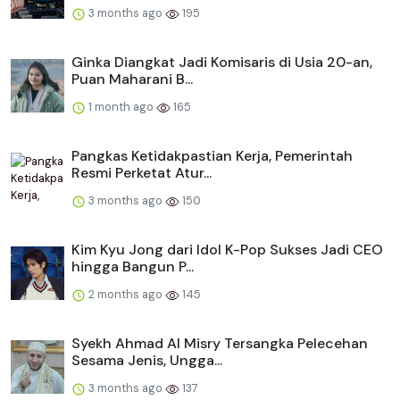
3 months ago
195
Ginka Diangkat Jadi Komisaris di Usia 20-an,
Puan Maharani B...
1 month ago
165
Pangkas Ketidakpastian Kerja, Pemerintah
Resmi Perketat Atur...
3 months ago
150
Kim Kyu Jong dari Idol K-Pop Sukses Jadi CEO
hingga Bangun P...
2 months ago
145
Syekh Ahmad Al Misry Tersangka Pelecehan
Sesama Jenis, Ungga...
3 months ago
137