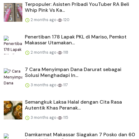
Terpopuler: Asisten Pribadi YouTuber RA Beli
Whip Pink Vs Ka...
2 months ago
120
Penertiban 178 Lapak PKL di Mariso, Pemkot
Makassar Utamakan...
2 months ago
118
​​7 Cara Menyimpan Dana Darurat sebagai
Solusi Menghadapi In...
3 months ago
117
Semangkuk Laksa Halal dengan Cita Rasa
Autentik Khas Peranak...
3 months ago
115
Damkarmat Makassar Siagakan 7 Posko dan 60