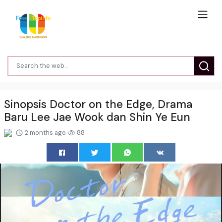
Sinopsis Doctor on the Edge, Drama
Baru Lee Jae Wook dan Shin Ye Eun
2 months ago
88