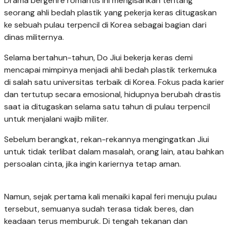
Drama bergenre romantis ini mengisahkan tentang
seorang ahli bedah plastik yang pekerja keras ditugaskan
ke sebuah pulau terpencil di Korea sebagai bagian dari
dinas militernya.
Selama bertahun-tahun, Do Jiui bekerja keras demi
mencapai mimpinya menjadi ahli bedah plastik terkemuka
di salah satu universitas terbaik di Korea. Fokus pada karier
dan tertutup secara emosional, hidupnya berubah drastis
saat ia ditugaskan selama satu tahun di pulau terpencil
untuk menjalani wajib militer.
Sebelum berangkat, rekan-rekannya mengingatkan Jiui
untuk tidak terlibat dalam masalah, orang lain, atau bahkan
persoalan cinta, jika ingin kariernya tetap aman.
Namun, sejak pertama kali menaiki kapal feri menuju pulau
tersebut, semuanya sudah terasa tidak beres, dan
keadaan terus memburuk. Di tengah tekanan dan