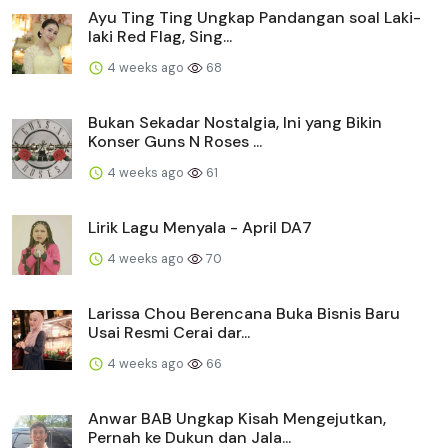
Ayu Ting Ting Ungkap Pandangan soal Laki-
laki Red Flag, Sing...
4 weeks ago
68
Bukan Sekadar Nostalgia, Ini yang Bikin
Konser Guns N Roses ...
4 weeks ago
61
Lirik Lagu Menyala - April DA7
4 weeks ago
70
Larissa Chou Berencana Buka Bisnis Baru
Usai Resmi Cerai dar...
4 weeks ago
66
Anwar BAB Ungkap Kisah Mengejutkan,
Pernah ke Dukun dan Jala...