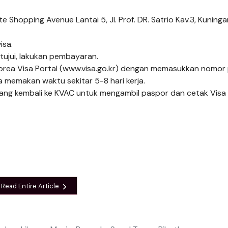
 Shopping Avenue Lantai 5, Jl. Prof. DR. Satrio Kav.3, Kuninga
isa.
ujui, lakukan pembayaran.
 Korea Visa Portal (www.visa.go.kr) dengan memasukkan nomor
ya memakan waktu sekitar 5-8 hari kerja.
atang kembali ke KVAC untuk mengambil paspor dan cetak Visa
Read Entire Article