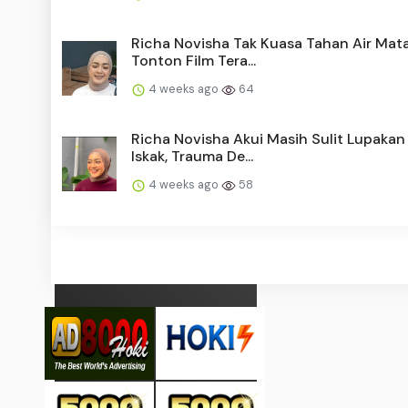
Richa Novisha Tak Kuasa Tahan Air Mat
Tonton Film Tera...
4 weeks ago
64
Richa Novisha Akui Masih Sulit Lupakan
Iskak, Trauma De...
4 weeks ago
58