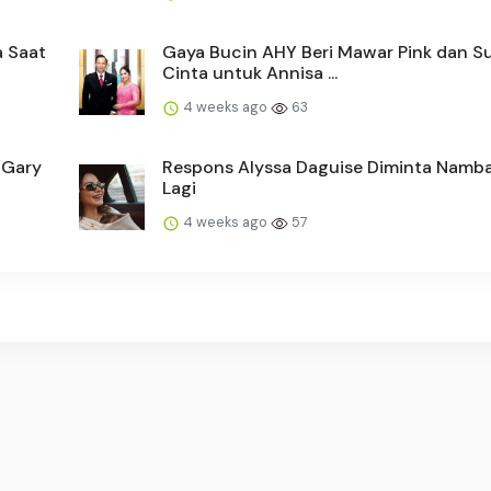
a Saat
Gaya Bucin AHY Beri Mawar Pink dan S
Cinta untuk Annisa ...
4 weeks ago
63
 Gary
Respons Alyssa Daguise Diminta Namb
Lagi
4 weeks ago
57