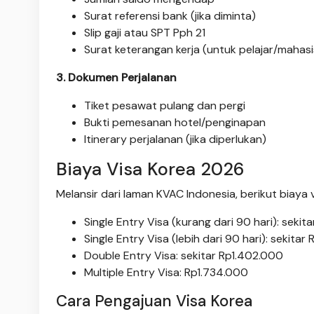
Surat referensi bank (jika diminta)
Slip gaji atau SPT Pph 21
Surat keterangan kerja (untuk pelajar/mahas
3. Dokumen Perjalanan
Tiket pesawat pulang dan pergi
Bukti pemesanan hotel/penginapan
Itinerary perjalanan (jika diperlukan)
Biaya Visa Korea 2026
Melansir dari laman KVAC Indonesia, berikut biaya 
Single Entry Visa (kurang dari 90 hari): seki
Single Entry Visa (lebih dari 90 hari): sekitar
Double Entry Visa: sekitar Rp1.402.000
Multiple Entry Visa: Rp1.734.000
Cara Pengajuan Visa Korea