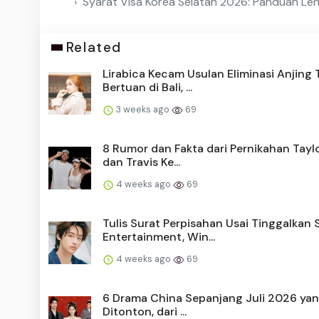
Syarat Visa Korea Selatan 2026: Panduan Len
Related
Lirabica Kecam Usulan Eliminasi Anjing 
Bertuan di Bali, ...
3 weeks ago
69
8 Rumor dan Fakta dari Pernikahan Taylo
dan Travis Ke...
4 weeks ago
69
Tulis Surat Perpisahan Usai Tinggalkan
Entertainment, Win...
4 weeks ago
69
6 Drama China Sepanjang Juli 2026 yan
Ditonton, dari ...