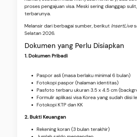
proses pengajuan visa. Meski sering dianggap suli
terbarunya.
Melansir dari berbagai sumber, berikut
InsertLive
s
Selatan 2026.
Dokumen yang Perlu Disiapkan
1. Dokumen Pribadi
Paspor asli (masa berlaku minimal 6 bulan)
Fotokopi paspor (halaman identitas)
Pasfoto terbaru ukuran 3.5 x 4.5 cm (backgr
Formulir aplikasi visa Korea yang sudah diisi 
Fotokopi KTP dan KK
2. Bukti Keuangan
Rekening koran (3 bulan terakhir)
Jumlah saldo mengendap