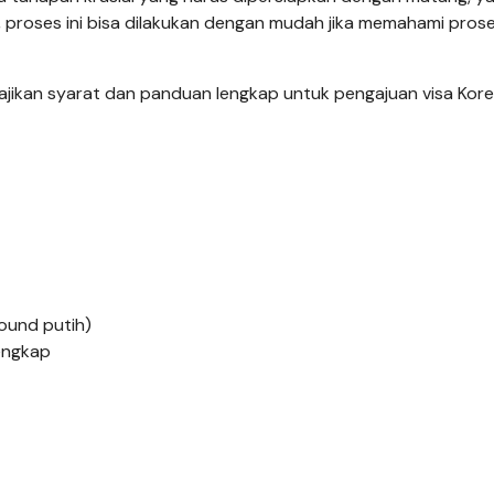
t, proses ini bisa dilakukan dengan mudah jika memahami pros
ajikan syarat dan panduan lengkap untuk pengajuan visa Kor
ound putih)
lengkap