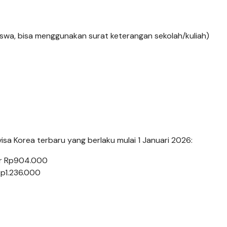
iswa, bisa menggunakan surat keterangan sekolah/kuliah)
visa Korea terbaru yang berlaku mulai 1 Januari 2026:
tar Rp904.000
 Rp1.236.000