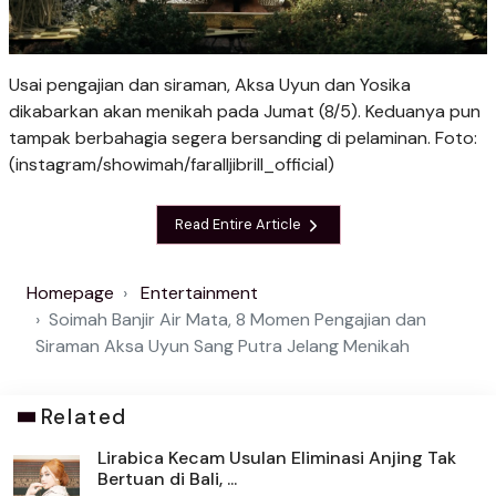
Usai pengajian dan siraman, Aksa Uyun dan Yosika
dikabarkan akan menikah pada Jumat (8/5). Keduanya pun
tampak berbahagia segera bersanding di pelaminan. Foto:
(instagram/showimah/faralljibrill_official)
Read Entire Article
Homepage
Entertainment
Soimah Banjir Air Mata, 8 Momen Pengajian dan
Siraman Aksa Uyun Sang Putra Jelang Menikah
Related
Lirabica Kecam Usulan Eliminasi Anjing Tak
Bertuan di Bali, ...