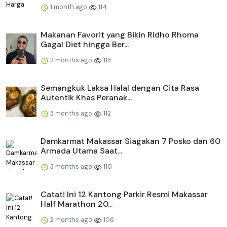
1 month ago
114
Makanan Favorit yang Bikin Ridho Rhoma
Gagal Diet hingga Ber...
2 months ago
113
Semangkuk Laksa Halal dengan Cita Rasa
Autentik Khas Peranak...
3 months ago
112
Damkarmat Makassar Siagakan 7 Posko dan 60
Armada Utama Saat...
3 months ago
110
Catat! Ini 12 Kantong Parkir Resmi Makassar
Half Marathon 20...
2 months ago
106