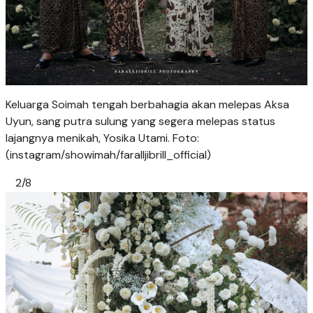
Keluarga Soimah tengah berbahagia akan melepas Aksa
Uyun, sang putra sulung yang segera melepas status
lajangnya menikah, Yosika Utami. Foto:
(instagram/showimah/faralljibrill_official)
2/8