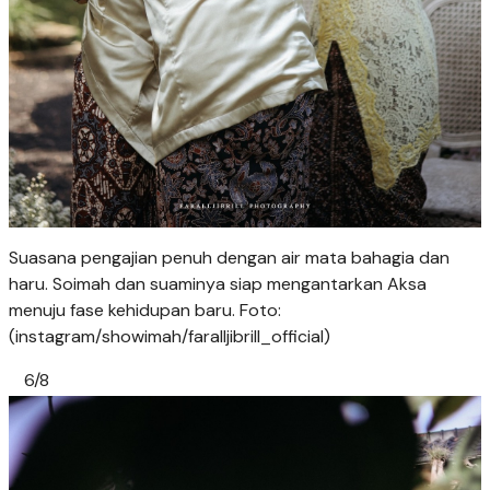
Suasana pengajian penuh dengan air mata bahagia dan
haru. Soimah dan suaminya siap mengantarkan Aksa
menuju fase kehidupan baru. Foto:
(instagram/showimah/faralljibrill_official)
6/8