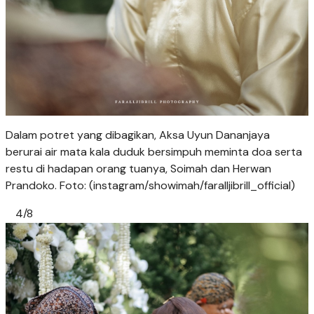
Dalam potret yang dibagikan, Aksa Uyun Dananjaya
berurai air mata kala duduk bersimpuh meminta doa serta
restu di hadapan orang tuanya, Soimah dan Herwan
Prandoko. Foto: (instagram/showimah/faralljibrill_official)
4/8