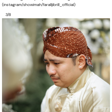
(instagram/showimah/faralljibrill_official)
3/8