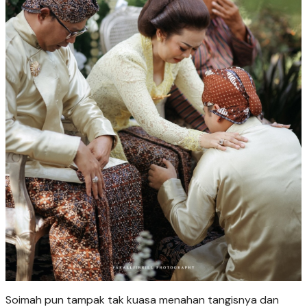
Soimah pun tampak tak kuasa menahan tangisnya dan