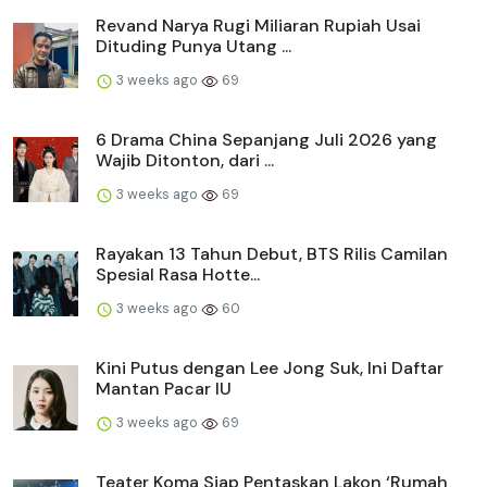
Revand Narya Rugi Miliaran Rupiah Usai
Dituding Punya Utang ...
3 weeks ago
69
6 Drama China Sepanjang Juli 2026 yang
Wajib Ditonton, dari ...
3 weeks ago
69
Rayakan 13 Tahun Debut, BTS Rilis Camilan
Spesial Rasa Hotte...
3 weeks ago
60
Kini Putus dengan Lee Jong Suk, Ini Daftar
Mantan Pacar IU
3 weeks ago
69
Teater Koma Siap Pentaskan Lakon ‘Rumah