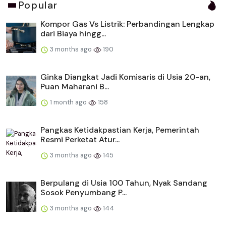
Popular
Kompor Gas Vs Listrik: Perbandingan Lengkap
dari Biaya hingg...
3 months ago
190
Ginka Diangkat Jadi Komisaris di Usia 20-an,
Puan Maharani B...
1 month ago
158
Pangkas Ketidakpastian Kerja, Pemerintah
Resmi Perketat Atur...
3 months ago
145
Berpulang di Usia 100 Tahun, Nyak Sandang
Sosok Penyumbang P...
3 months ago
144