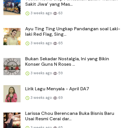
Sakit Jiwa’ yang Mas...
3 weeks ago
63
Ayu Ting Ting Ungkap Pandangan soal Laki-
laki Red Flag, Sing...
3 weeks ago
65
Bukan Sekadar Nostalgia, Ini yang Bikin
Konser Guns N Roses ...
3 weeks ago
59
Lirik Lagu Menyala - April DA7
3 weeks ago
69
Larissa Chou Berencana Buka Bisnis Baru
Usai Resmi Cerai dar...
3 weeks ago
65