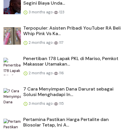
Segini Biaya Unda...
3 months ago
123
Terpopuler: Asisten Pribadi YouTuber RA Beli
Whip Pink Vs Ka...
2 months ago
117
Penertiban 178 Lapak PKL di Mariso, Pemkot
Makassar Utamakan...
2 months ago
116
​​7 Cara Menyimpan Dana Darurat sebagai
Solusi Menghadapi In...
3 months ago
115
Pertamina Pastikan Harga Pertalite dan
Biosolar Tetap, Ini A...