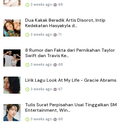
3 weeks ago
68
Dua Kakak Beradik Artis Disorot, Intip
Kedekatan Hasyakyla d...
3 weeks ago
71
8 Rumor dan Fakta dari Pernikahan Taylor
Swift dan Travis Ke...
3 weeks ago
68
Lirik Lagu Look At My Life - Gracie Abrams
3 weeks ago
67
Tulis Surat Perpisahan Usai Tinggalkan SM
Entertainment, Win...
3 weeks ago
68