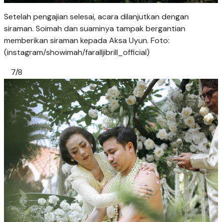
Setelah pengajian selesai, acara dilanjutkan dengan
siraman. Soimah dan suaminya tampak bergantian
memberikan siraman kepada Aksa Uyun. Foto:
(instagram/showimah/faralljibrill_official)
7/8