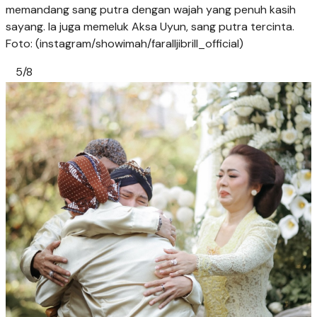
memandang sang putra dengan wajah yang penuh kasih
sayang. Ia juga memeluk Aksa Uyun, sang putra tercinta.
Foto: (instagram/showimah/faralljibrill_official)
5/8