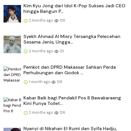
Kim Kyu Jong dari Idol K-Pop Sukses Jadi CEO
hingga Bangun P...
2 months ago
139
Syekh Ahmad Al Misry Tersangka Pelecehan
Sesama Jenis, Ungga...
3 months ago
131
Pemkot dan DPRD Makassar Sahkan Perda
Perhubungan dan Godok ...
1 month ago
128
Kabar Baik bagi Pendaki! Pos 8 Bawakaraeng
Kini Punya Toilet...
2 months ago
126
Nyanyi di Nikahan El Rumi dan Syifa Hadju,