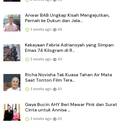
Anwar BAB Ungkap Kisah Mengejutkan,
Pernah ke Dukun dan Jala...
3 weeks ago
66
Kekayaan Febrie Adriansyah yang Simpan
Emas 74 Kilogram di R...
3 weeks ago
69
Richa Novisha Tak Kuasa Tahan Air Mata
Saat Tonton Film Tera...
3 weeks ago
63
Gaya Bucin AHY Beri Mawar Pink dan Surat
Cinta untuk Annisa ...
3 weeks ago
62