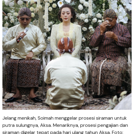
Jelang menikah, Soimah menggelar prosesi siraman untuk
putra sulungnya, Aksa. Menariknya, prosesi pengajian dan
siraman digelar tepat pada hari ulang tahun Aksa. Foto: