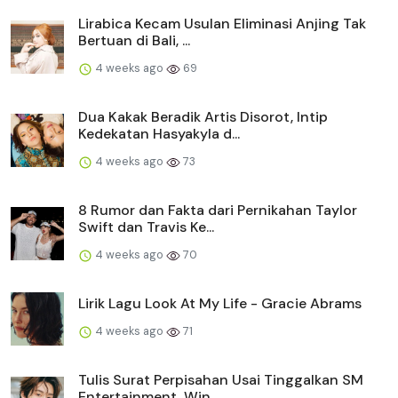
Lirabica Kecam Usulan Eliminasi Anjing Tak
Bertuan di Bali, ...
4 weeks ago
69
Dua Kakak Beradik Artis Disorot, Intip
Kedekatan Hasyakyla d...
4 weeks ago
73
8 Rumor dan Fakta dari Pernikahan Taylor
Swift dan Travis Ke...
4 weeks ago
70
Lirik Lagu Look At My Life - Gracie Abrams
4 weeks ago
71
Tulis Surat Perpisahan Usai Tinggalkan SM
Entertainment, Win...