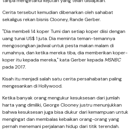
tanpa mengetahui kejutan yang telah disiapkan.
Cerita tersebut kemudian dibenarkan oleh sahabat
sekaligus rekan bisnis Clooney, Rande Gerber.
"Dia membeli 14 koper Tumi dan setiap koper diisi dengan
uang tunai US$ 1 juta. Dia meminta teman-temannya
mengosongkan jadwal untuk pesta makan malam di
rumahnya, dan ketika mereka tiba, dia memberikan koper-
koper itu kepada mereka," kata Gerber kepada
MSNBC
pada 2017.
Kisah itu menjadi salah satu cerita persahabatan paling
mengesankan di Hollywood.
Ketika banyak orang mengukur kesuksesan dari jumlah
harta yang dimiliki, George Clooney justru menunjukkan
bahwa kesuksesan juga bisa diukur dari kemampuan untuk
mengingat dan membalas kebaikan orang-orang yang
pernah menemani perjalanan hidup dari titik terendah.