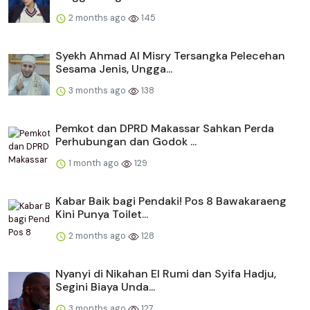
2 months ago
145
Syekh Ahmad Al Misry Tersangka Pelecehan
Sesama Jenis, Ungga...
3 months ago
138
Pemkot dan DPRD Makassar Sahkan Perda
Perhubungan dan Godok ...
1 month ago
129
Kabar Baik bagi Pendaki! Pos 8 Bawakaraeng
Kini Punya Toilet...
2 months ago
128
Nyanyi di Nikahan El Rumi dan Syifa Hadju,
Segini Biaya Unda...
3 months ago
127