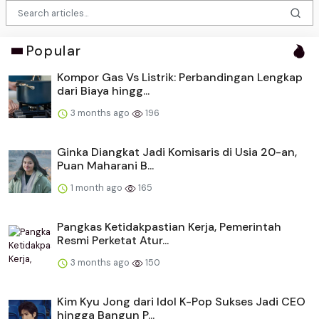
Popular
Kompor Gas Vs Listrik: Perbandingan Lengkap
dari Biaya hingg...
3 months ago
196
Ginka Diangkat Jadi Komisaris di Usia 20-an,
Puan Maharani B...
1 month ago
165
Pangkas Ketidakpastian Kerja, Pemerintah
Resmi Perketat Atur...
3 months ago
150
Kim Kyu Jong dari Idol K-Pop Sukses Jadi CEO
hingga Bangun P...