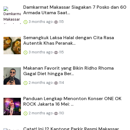
Damkarmat Makassar Siagakan 7 Posko dan 60
Armada Utama Saat...
3 months ago
115
Semangkuk Laksa Halal dengan Cita Rasa
Autentik Khas Peranak...
3 months ago
115
Makanan Favorit yang Bikin Ridho Rhoma
Gagal Diet hingga Ber...
2 months ago
114
Panduan Lengkap Menonton Konser ONE OK
ROCK Jakarta 16 Mei: ...
2 months ago
110
Catat! Ini 12 Kantong Parkir Resmi Makassar