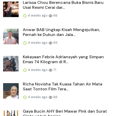
Larissa Chou Berencana Buka Bisnis Baru
Usai Resmi Cerai dar...
4 weeks ago
66
Anwar BAB Ungkap Kisah Mengejutkan,
Pernah ke Dukun dan Jala...
4 weeks ago
69
Kekayaan Febrie Adriansyah yang Simpan
Emas 74 Kilogram di R...
4 weeks ago
71
Richa Novisha Tak Kuasa Tahan Air Mata
Saat Tonton Film Tera...
4 weeks ago
66
Gaya Bucin AHY Beri Mawar Pink dan Surat