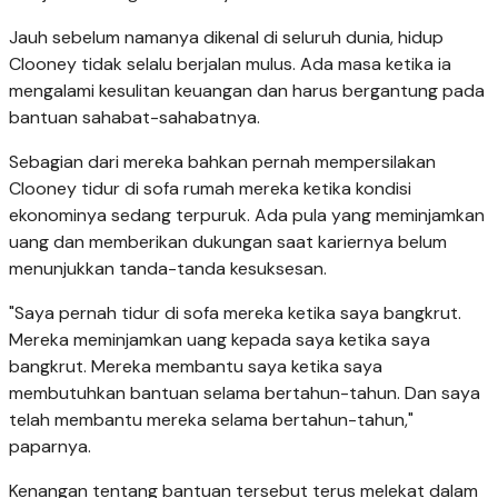
Jauh sebelum namanya dikenal di seluruh dunia, hidup
Clooney tidak selalu berjalan mulus. Ada masa ketika ia
mengalami kesulitan keuangan dan harus bergantung pada
bantuan sahabat-sahabatnya.
Sebagian dari mereka bahkan pernah mempersilakan
Clooney tidur di sofa rumah mereka ketika kondisi
ekonominya sedang terpuruk. Ada pula yang meminjamkan
uang dan memberikan dukungan saat kariernya belum
menunjukkan tanda-tanda kesuksesan.
"Saya pernah tidur di sofa mereka ketika saya bangkrut.
Mereka meminjamkan uang kepada saya ketika saya
bangkrut. Mereka membantu saya ketika saya
membutuhkan bantuan selama bertahun-tahun. Dan saya
telah membantu mereka selama bertahun-tahun,"
paparnya.
Kenangan tentang bantuan tersebut terus melekat dalam