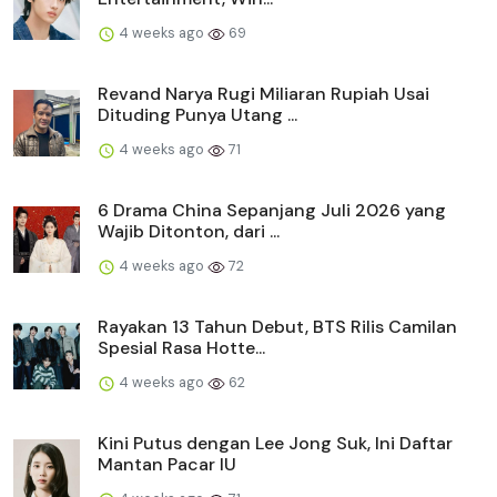
4 weeks ago
69
Revand Narya Rugi Miliaran Rupiah Usai
Dituding Punya Utang ...
4 weeks ago
71
6 Drama China Sepanjang Juli 2026 yang
Wajib Ditonton, dari ...
4 weeks ago
72
Rayakan 13 Tahun Debut, BTS Rilis Camilan
Spesial Rasa Hotte...
4 weeks ago
62
Kini Putus dengan Lee Jong Suk, Ini Daftar
Mantan Pacar IU