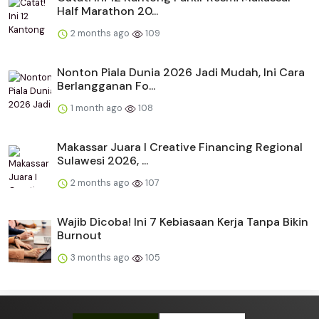
Half Marathon 20...
2 months ago
109
Nonton Piala Dunia 2026 Jadi Mudah, Ini Cara
Berlangganan Fo...
1 month ago
108
Makassar Juara I Creative Financing Regional
Sulawesi 2026, ...
2 months ago
107
Wajib Dicoba! Ini 7 Kebiasaan Kerja Tanpa Bikin
Burnout
3 months ago
105