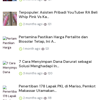
Terpopuler: Asisten Pribadi YouTuber RA Beli
Whip Pink Vs Ka...
2 months ago
121
Pertamina Pastikan Harga Pertalite dan
Biosolar Tetap, Ini A...
1 month ago
121
​​7 Cara Menyimpan Dana Darurat sebagai
Solusi Menghadapi In...
3 months ago
120
Penertiban 178 Lapak PKL di Mariso, Pemkot
Makassar Utamakan...
2 months ago
118