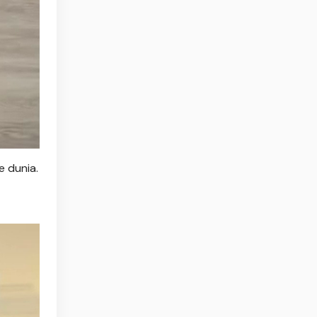
e dunia.