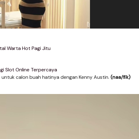
tal Warta Hot Pagi Jitu
gi Slot Online Terpercaya
ntuk calon buah hatinya dengan Kenny Austin.
(naa/fik)