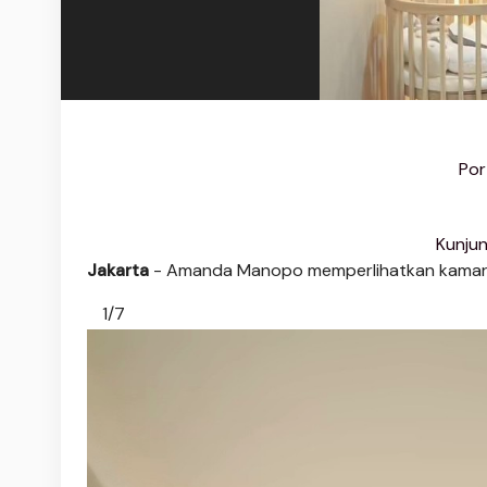
Por
Kunjun
Jakarta
- Amanda Manopo memperlihatkan kamar u
1/7