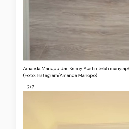
Amanda Manopo dan Kenny Austin telah menyiapkan
(Foto: Instagram/Amanda Manopo)
2/7