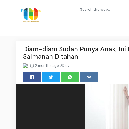
Diam-diam Sudah Punya Anak, Ini F
Salmanan Ditahan
2 months ago
57