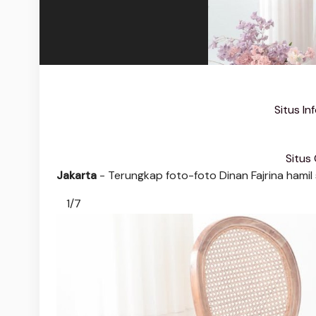
Situs I
Situs
Jakarta
- Terungkap foto-foto Dinan Fajrina hamil
1/7