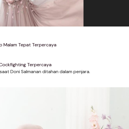
nfo Malam Tepat Terpercaya
 Cockfighting Terpercaya
 saat Doni Salmanan ditahan dalam penjara.