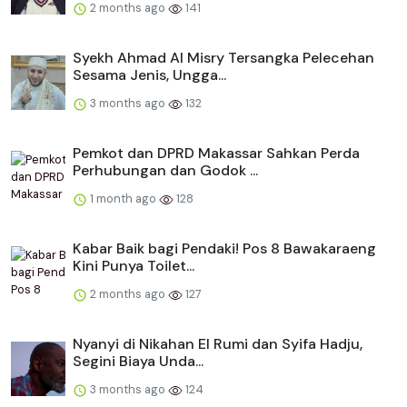
2 months ago
141
Syekh Ahmad Al Misry Tersangka Pelecehan
Sesama Jenis, Ungga...
3 months ago
132
Pemkot dan DPRD Makassar Sahkan Perda
Perhubungan dan Godok ...
1 month ago
128
Kabar Baik bagi Pendaki! Pos 8 Bawakaraeng
Kini Punya Toilet...
2 months ago
127
Nyanyi di Nikahan El Rumi dan Syifa Hadju,
Segini Biaya Unda...
3 months ago
124