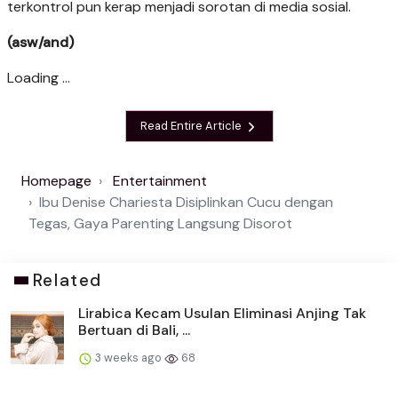
terkontrol pun kerap menjadi sorotan di media sosial.
(asw/and)
Loading ...
Read Entire Article
Homepage
Entertainment
Ibu Denise Chariesta Disiplinkan Cucu dengan
Tegas, Gaya Parenting Langsung Disorot
Related
Lirabica Kecam Usulan Eliminasi Anjing Tak
Bertuan di Bali, ...
3 weeks ago
68