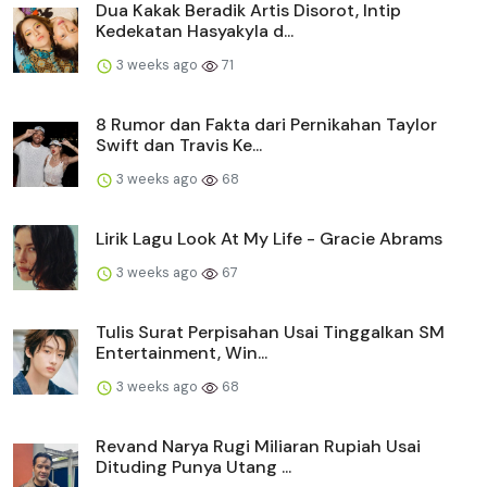
Dua Kakak Beradik Artis Disorot, Intip
Kedekatan Hasyakyla d...
3 weeks ago
71
8 Rumor dan Fakta dari Pernikahan Taylor
Swift dan Travis Ke...
3 weeks ago
68
Lirik Lagu Look At My Life - Gracie Abrams
3 weeks ago
67
Tulis Surat Perpisahan Usai Tinggalkan SM
Entertainment, Win...
3 weeks ago
68
Revand Narya Rugi Miliaran Rupiah Usai
Dituding Punya Utang ...