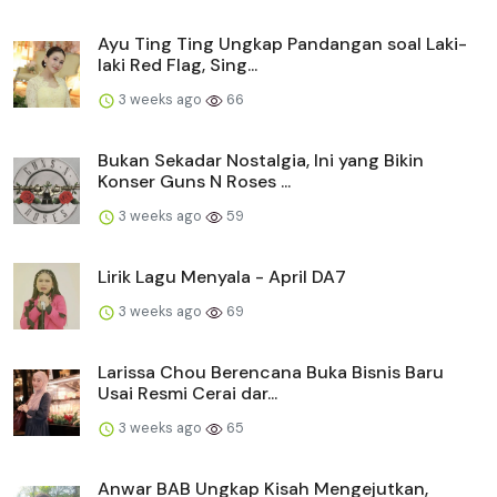
Ayu Ting Ting Ungkap Pandangan soal Laki-
laki Red Flag, Sing...
3 weeks ago
66
Bukan Sekadar Nostalgia, Ini yang Bikin
Konser Guns N Roses ...
3 weeks ago
59
Lirik Lagu Menyala - April DA7
3 weeks ago
69
Larissa Chou Berencana Buka Bisnis Baru
Usai Resmi Cerai dar...
3 weeks ago
65
Anwar BAB Ungkap Kisah Mengejutkan,