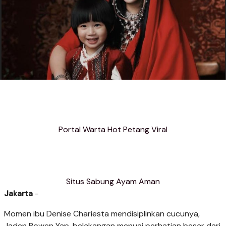
Portal Warta Hot Petang Viral
Situs Sabung Ayam Aman
Jakarta
-
Momen ibu Denise Chariesta mendisiplinkan cucunya,
Jaden Bowen Yap, belakangan menuai perhatian besar dari