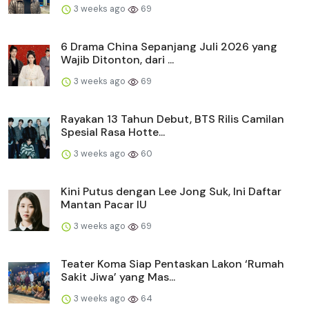
3 weeks ago
69
6 Drama China Sepanjang Juli 2026 yang
Wajib Ditonton, dari ...
3 weeks ago
69
Rayakan 13 Tahun Debut, BTS Rilis Camilan
Spesial Rasa Hotte...
3 weeks ago
60
Kini Putus dengan Lee Jong Suk, Ini Daftar
Mantan Pacar IU
3 weeks ago
69
Teater Koma Siap Pentaskan Lakon ‘Rumah
Sakit Jiwa’ yang Mas...
3 weeks ago
64