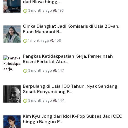
dari Biaya hingg...
3 months ago
193
Ginka Diangkat Jadi Komisaris di Usia 20-an,
Puan Maharani B...
1 month ago
159
Pangkas Ketidakpastian Kerja, Pemerintah
Resmi Perketat Atur...
3 months ago
147
Berpulang di Usia 100 Tahun, Nyak Sandang
Sosok Penyumbang P...
3 months ago
144
Kim Kyu Jong dari Idol K-Pop Sukses Jadi CEO
hingga Bangun P...