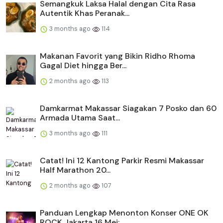
Semangkuk Laksa Halal dengan Cita Rasa
Autentik Khas Peranak...
3 months ago
114
Makanan Favorit yang Bikin Ridho Rhoma
Gagal Diet hingga Ber...
2 months ago
113
Damkarmat Makassar Siagakan 7 Posko dan 60
Armada Utama Saat...
3 months ago
111
Catat! Ini 12 Kantong Parkir Resmi Makassar
Half Marathon 20...
2 months ago
107
Panduan Lengkap Menonton Konser ONE OK
ROCK Jakarta 16 Mei: ...