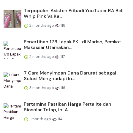
Terpopuler: Asisten Pribadi YouTuber RA Beli
Whip Pink Vs Ka...
2 months ago
118
Penertiban 178 Lapak PKL di Mariso, Pemkot
Makassar Utamakan...
2 months ago
117
​​7 Cara Menyimpan Dana Darurat sebagai
Solusi Menghadapi In...
3 months ago
116
Pertamina Pastikan Harga Pertalite dan
Biosolar Tetap, Ini A...
1 month ago
114