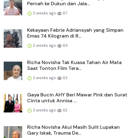
Pernah ke Dukun dan Jala...
3 weeks ago
67
Kekayaan Febrie Adriansyah yang Simpan
Emas 74 Kilogram di R...
3 weeks ago
69
Richa Novisha Tak Kuasa Tahan Air Mata
Saat Tonton Film Tera...
3 weeks ago
63
Gaya Bucin AHY Beri Mawar Pink dan Surat
Cinta untuk Annisa ...
3 weeks ago
62
Richa Novisha Akui Masih Sulit Lupakan
Gary Iskak, Trauma De...