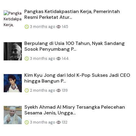
Pangkas Ketidakpastian Kerja, Pemerintah
Resmi Perketat Atur...
3 months ago
145
Berpulang di Usia 100 Tahun, Nyak Sandang
Sosok Penyumbang P...
3 months ago
144
Kim Kyu Jong dari Idol K-Pop Sukses Jadi CEO
hingga Bangun P...
2 months ago
139
Syekh Ahmad Al Misry Tersangka Pelecehan
Sesama Jenis, Ungga...
3 months ago
132