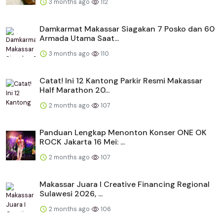
3 months ago
112
Damkarmat Makassar Siagakan 7 Posko dan 60
Armada Utama Saat...
3 months ago
110
Catat! Ini 12 Kantong Parkir Resmi Makassar
Half Marathon 20...
2 months ago
107
Panduan Lengkap Menonton Konser ONE OK
ROCK Jakarta 16 Mei: ...
2 months ago
107
Makassar Juara I Creative Financing Regional
Sulawesi 2026, ...
2 months ago
106