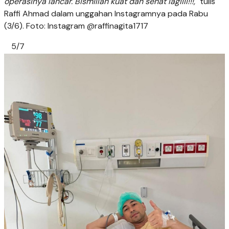
operasinya lancar. Bismillah kuat dan sehat lagiiii!!!,
" tulis
Raffi Ahmad dalam unggahan Instagramnya pada Rabu
(3/6). Foto: Instagram @raffinagita1717
5/7