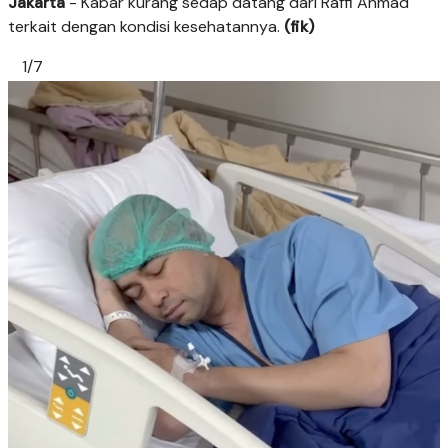
Jakarta
- Kabar kurang sedap datang dari Raffi Ahmad
terkait dengan kondisi kesehatannya.
(fik)
1/7