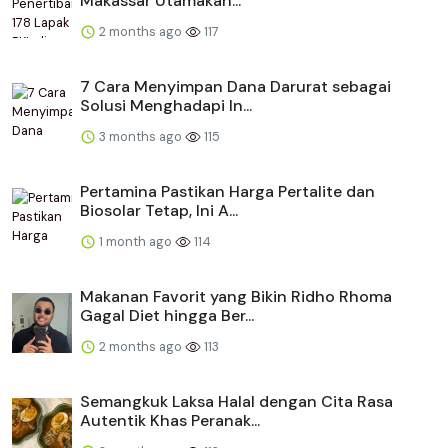
Makassar Utamakan...
2 months ago
117
​​7 Cara Menyimpan Dana Darurat sebagai
Solusi Menghadapi In...
3 months ago
115
Pertamina Pastikan Harga Pertalite dan
Biosolar Tetap, Ini A...
1 month ago
114
Makanan Favorit yang Bikin Ridho Rhoma
Gagal Diet hingga Ber...
2 months ago
113
Semangkuk Laksa Halal dengan Cita Rasa
Autentik Khas Peranak...