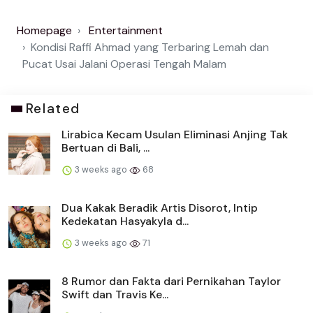
Homepage
Entertainment
Kondisi Raffi Ahmad yang Terbaring Lemah dan
Pucat Usai Jalani Operasi Tengah Malam
Related
Lirabica Kecam Usulan Eliminasi Anjing Tak
Bertuan di Bali, ...
3 weeks ago
68
Dua Kakak Beradik Artis Disorot, Intip
Kedekatan Hasyakyla d...
3 weeks ago
71
8 Rumor dan Fakta dari Pernikahan Taylor
Swift dan Travis Ke...