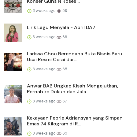
Konser Guns N Roses ...
3 weeks ago
59
Lirik Lagu Menyala - April DA7
3 weeks ago
69
Larissa Chou Berencana Buka Bisnis Baru
Usai Resmi Cerai dar...
3 weeks ago
65
Anwar BAB Ungkap Kisah Mengejutkan,
Pernah ke Dukun dan Jala...
3 weeks ago
67
Kekayaan Febrie Adriansyah yang Simpan
Emas 74 Kilogram di R...
3 weeks ago
69