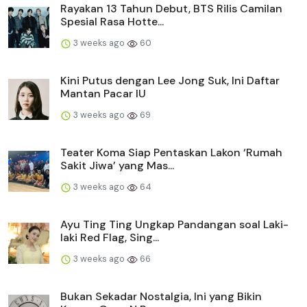
Rayakan 13 Tahun Debut, BTS Rilis Camilan
Spesial Rasa Hotte...
3 weeks ago
60
Kini Putus dengan Lee Jong Suk, Ini Daftar
Mantan Pacar IU
3 weeks ago
69
Teater Koma Siap Pentaskan Lakon ‘Rumah
Sakit Jiwa’ yang Mas...
3 weeks ago
64
Ayu Ting Ting Ungkap Pandangan soal Laki-
laki Red Flag, Sing...
3 weeks ago
66
Bukan Sekadar Nostalgia, Ini yang Bikin