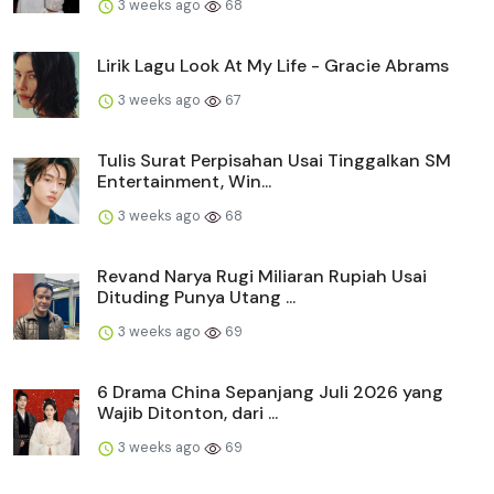
3 weeks ago
68
Lirik Lagu Look At My Life - Gracie Abrams
3 weeks ago
67
Tulis Surat Perpisahan Usai Tinggalkan SM
Entertainment, Win...
3 weeks ago
68
Revand Narya Rugi Miliaran Rupiah Usai
Dituding Punya Utang ...
3 weeks ago
69
6 Drama China Sepanjang Juli 2026 yang
Wajib Ditonton, dari ...
3 weeks ago
69