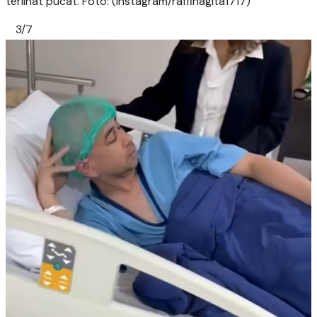
terlihat pucat. Foto: (instagram/raffinagita1717)
3/7