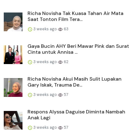
Richa Novisha Tak Kuasa Tahan Air Mata
Saat Tonton Film Tera...
3 weeks ago
63
Gaya Bucin AHY Beri Mawar Pink dan Surat
Cinta untuk Annisa ...
3 weeks ago
62
Richa Novisha Akui Masih Sulit Lupakan
Gary Iskak, Trauma De...
3 weeks ago
57
Respons Alyssa Daguise Diminta Nambah
Anak Lagi
3 weeks ago
57