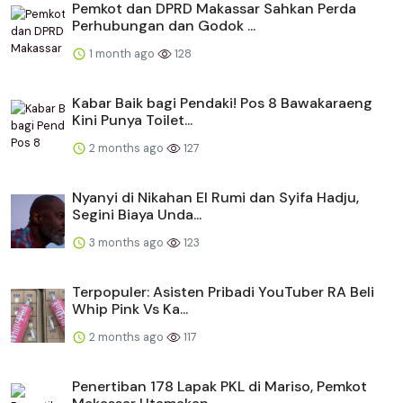
Pemkot dan DPRD Makassar Sahkan Perda
Perhubungan dan Godok ...
1 month ago
128
Kabar Baik bagi Pendaki! Pos 8 Bawakaraeng
Kini Punya Toilet...
2 months ago
127
Nyanyi di Nikahan El Rumi dan Syifa Hadju,
Segini Biaya Unda...
3 months ago
123
Terpopuler: Asisten Pribadi YouTuber RA Beli
Whip Pink Vs Ka...
2 months ago
117
Penertiban 178 Lapak PKL di Mariso, Pemkot