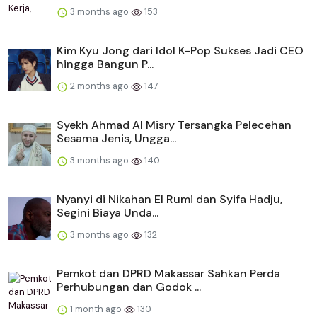
3 months ago
153
Kim Kyu Jong dari Idol K-Pop Sukses Jadi CEO
hingga Bangun P...
2 months ago
147
Syekh Ahmad Al Misry Tersangka Pelecehan
Sesama Jenis, Ungga...
3 months ago
140
Nyanyi di Nikahan El Rumi dan Syifa Hadju,
Segini Biaya Unda...
3 months ago
132
Pemkot dan DPRD Makassar Sahkan Perda
Perhubungan dan Godok ...
1 month ago
130