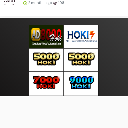
2 months ago
108