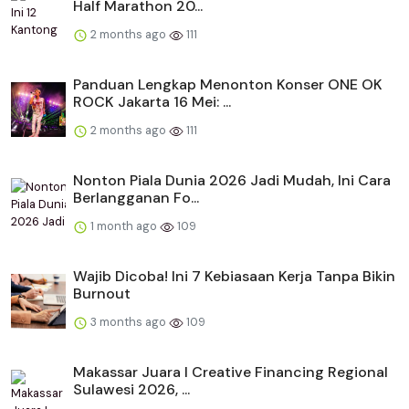
Half Marathon 20...
2 months ago
111
Panduan Lengkap Menonton Konser ONE OK
ROCK Jakarta 16 Mei: ...
2 months ago
111
Nonton Piala Dunia 2026 Jadi Mudah, Ini Cara
Berlangganan Fo...
1 month ago
109
Wajib Dicoba! Ini 7 Kebiasaan Kerja Tanpa Bikin
Burnout
3 months ago
109
Makassar Juara I Creative Financing Regional
Sulawesi 2026, ...