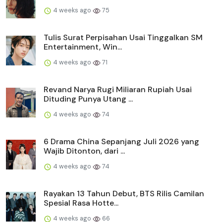
4 weeks ago
75
Tulis Surat Perpisahan Usai Tinggalkan SM
Entertainment, Win...
4 weeks ago
71
Revand Narya Rugi Miliaran Rupiah Usai
Dituding Punya Utang ...
4 weeks ago
74
6 Drama China Sepanjang Juli 2026 yang
Wajib Ditonton, dari ...
4 weeks ago
74
Rayakan 13 Tahun Debut, BTS Rilis Camilan
Spesial Rasa Hotte...
4 weeks ago
66