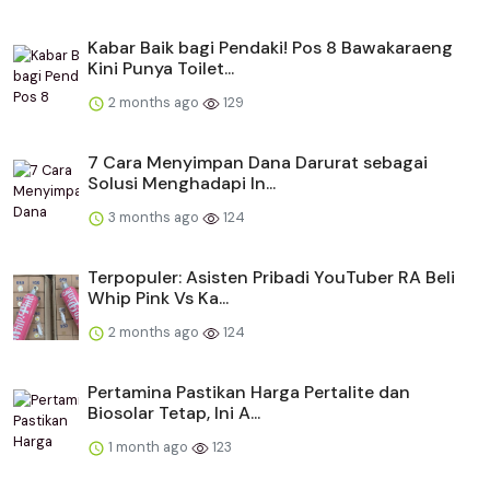
Kabar Baik bagi Pendaki! Pos 8 Bawakaraeng
Kini Punya Toilet...
2 months ago
129
​​7 Cara Menyimpan Dana Darurat sebagai
Solusi Menghadapi In...
3 months ago
124
Terpopuler: Asisten Pribadi YouTuber RA Beli
Whip Pink Vs Ka...
2 months ago
124
Pertamina Pastikan Harga Pertalite dan
Biosolar Tetap, Ini A...
1 month ago
123