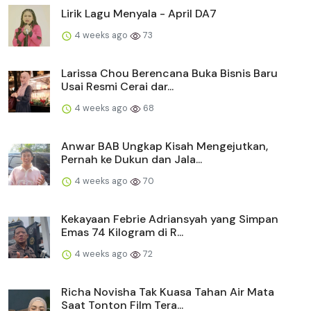
Lirik Lagu Menyala - April DA7
4 weeks ago
73
Larissa Chou Berencana Buka Bisnis Baru
Usai Resmi Cerai dar...
4 weeks ago
68
Anwar BAB Ungkap Kisah Mengejutkan,
Pernah ke Dukun dan Jala...
4 weeks ago
70
Kekayaan Febrie Adriansyah yang Simpan
Emas 74 Kilogram di R...
4 weeks ago
72
Richa Novisha Tak Kuasa Tahan Air Mata
Saat Tonton Film Tera...