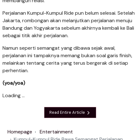
membangun relasi.
Perjalanan Kumpul-Kumpul Ride pun belum selesai. Setelah
Jakarta, rombongan akan melanjutkan perjalanan menuju
Bandung dan Yogyakarta sebelum akhirnya kembali ke Bali
sebagai titik akhir perjalanan.
Namun seperti semangat yang dibawa sejak awal,
perjalanan ini tampaknya memang bukan soal garis finish,
melainkan tentang cerita yang terus bergerak di setiap
perhentian.
(yoa/yoa)
Loading ...
Read Entire Article
Homepage
Entertainment
Kumpul-Kumpul Ride Bawa Semangat Perjalanan