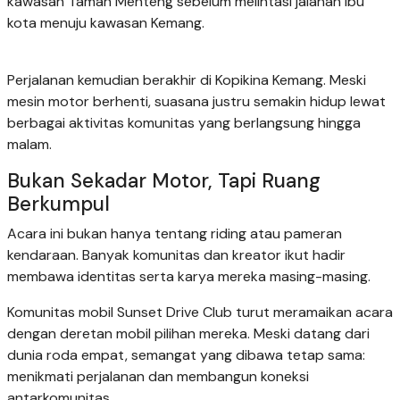
kawasan Taman Menteng sebelum melintasi jalanan ibu
kota menuju kawasan Kemang.
Perjalanan kemudian berakhir di Kopikina Kemang. Meski
mesin motor berhenti, suasana justru semakin hidup lewat
berbagai aktivitas komunitas yang berlangsung hingga
malam.
Bukan Sekadar Motor, Tapi Ruang
Berkumpul
Acara ini bukan hanya tentang riding atau pameran
kendaraan. Banyak komunitas dan kreator ikut hadir
membawa identitas serta karya mereka masing-masing.
Komunitas mobil Sunset Drive Club turut meramaikan acara
dengan deretan mobil pilihan mereka. Meski datang dari
dunia roda empat, semangat yang dibawa tetap sama:
menikmati perjalanan dan membangun koneksi
antarkomunitas.