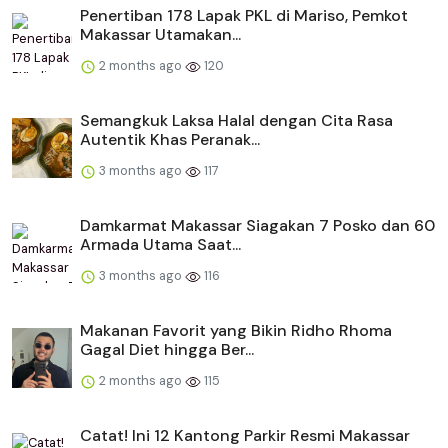
Penertiban 178 Lapak PKL di Mariso, Pemkot
Makassar Utamakan...
2 months ago
120
Semangkuk Laksa Halal dengan Cita Rasa
Autentik Khas Peranak...
3 months ago
117
Damkarmat Makassar Siagakan 7 Posko dan 60
Armada Utama Saat...
3 months ago
116
Makanan Favorit yang Bikin Ridho Rhoma
Gagal Diet hingga Ber...
2 months ago
115
Catat! Ini 12 Kantong Parkir Resmi Makassar