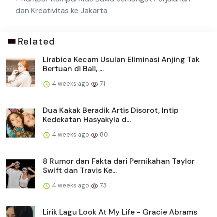
dan Kreativitas ke Jakarta
Related
Lirabica Kecam Usulan Eliminasi Anjing Tak
Bertuan di Bali, ...
4 weeks ago
71
Dua Kakak Beradik Artis Disorot, Intip
Kedekatan Hasyakyla d...
4 weeks ago
80
8 Rumor dan Fakta dari Pernikahan Taylor
Swift dan Travis Ke...
4 weeks ago
73
Lirik Lagu Look At My Life - Gracie Abrams