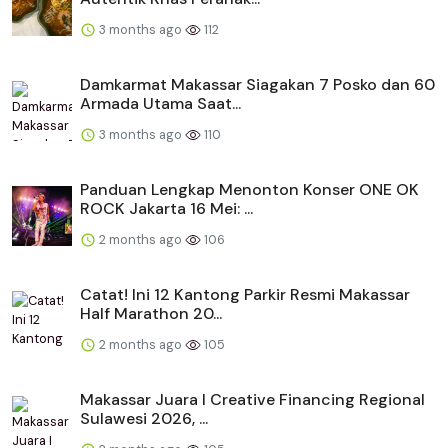
3 months ago
112
Damkarmat Makassar Siagakan 7 Posko dan 60
Armada Utama Saat...
3 months ago
110
Panduan Lengkap Menonton Konser ONE OK
ROCK Jakarta 16 Mei: ...
2 months ago
106
Catat! Ini 12 Kantong Parkir Resmi Makassar
Half Marathon 20...
2 months ago
105
Makassar Juara I Creative Financing Regional
Sulawesi 2026, ...