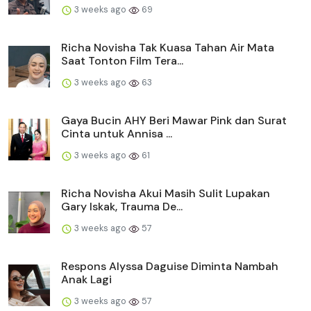
3 weeks ago
69
Richa Novisha Tak Kuasa Tahan Air Mata
Saat Tonton Film Tera...
3 weeks ago
63
Gaya Bucin AHY Beri Mawar Pink dan Surat
Cinta untuk Annisa ...
3 weeks ago
61
Richa Novisha Akui Masih Sulit Lupakan
Gary Iskak, Trauma De...
3 weeks ago
57
Respons Alyssa Daguise Diminta Nambah
Anak Lagi
3 weeks ago
57