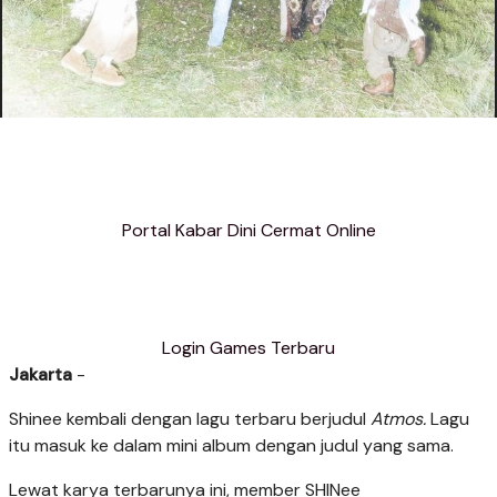
Portal Kabar Dini Cermat Online
Login Games Terbaru
Jakarta
-
Shinee kembali dengan lagu terbaru berjudul
Atmos.
Lagu
itu masuk ke dalam mini album dengan judul yang sama.
Lewat karya terbarunya ini, member SHINee