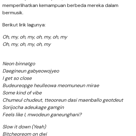
memperlihatkan kemampuan berbeda mereka dalam
bermusik.
Berikut lirik lagunya:
Oh, my, oh, my, oh, my, oh, my
Oh, my, oh, my, oh, my
Neon binnatgo
Daegineun gabyeowojyeo
I get so close
Budeureopge heulleowa meomuneun mirae
Some kind of vibe
Chumeul chudeut, tteooreun dasi maenballo geotdeut
Sorijocha adeukage gamgin
Feels like I, mwodeun ganeunghani?
Slow it down (Yeah)
Bitcheoreom on dwi