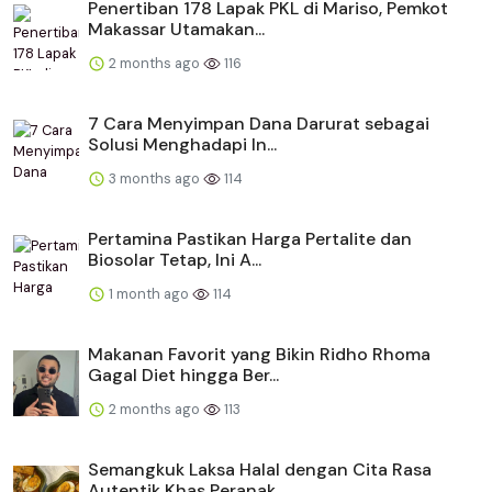
Penertiban 178 Lapak PKL di Mariso, Pemkot
Makassar Utamakan...
2 months ago
116
​​7 Cara Menyimpan Dana Darurat sebagai
Solusi Menghadapi In...
3 months ago
114
Pertamina Pastikan Harga Pertalite dan
Biosolar Tetap, Ini A...
1 month ago
114
Makanan Favorit yang Bikin Ridho Rhoma
Gagal Diet hingga Ber...
2 months ago
113
Semangkuk Laksa Halal dengan Cita Rasa
Autentik Khas Peranak...