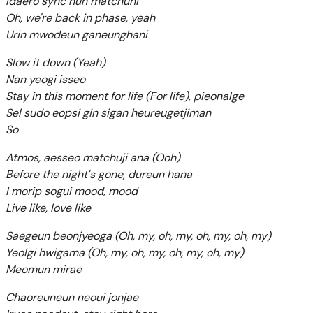
Idaero sync nun matchuni
Oh, we're back in phase, yeah
Urin mwodeun ganeunghani
Slow it down (Yeah)
Nan yeogi isseo
Stay in this moment for life (For life), pieonalge
Sel sudo eopsi gin sigan heureugetjiman
So
Atmos, aesseo matchuji ana (Ooh)
Before the night's gone, dureun hana
I morip sogui mood, mood
Live like, love like
Saegeun beonjyeoga (Oh, my, oh, my, oh, my, oh, my)
Yeolgi hwigama (Oh, my, oh, my, oh, my, oh, my)
Meomun mirae
Chaoreuneun neoui jonjae