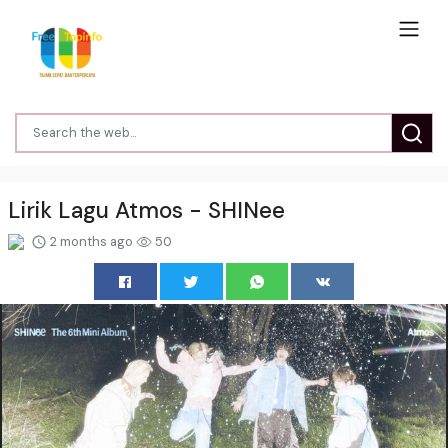
Lirik Lagu Atmos - SHINee
2 months ago
50