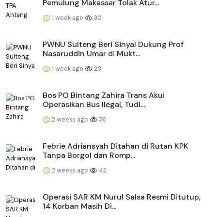
Pemulung Makassar Tolak Atur...
1 week ago
30
PWNU Sulteng Beri Sinyal Dukung Prof
Nasaruddin Umar di Mukt...
1 week ago
28
Bos PO Bintang Zahira Trans Akui
Operasikan Bus Ilegal, Tudi...
2 weeks ago
36
Febrie Adriansyah Ditahan di Rutan KPK
Tanpa Borgol dan Romp...
2 weeks ago
42
Operasi SAR KM Nurul Salsa Resmi Ditutup,
14 Korban Masih Di...