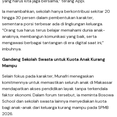
yang harus kita jaga bersama,” terang Appi.
Ia menambahkan, sekolah hanya berkontribusi sekitar 20
hingga 30 persen dalam pembentukan karakter,
sementara porsi terbesar ada di lingkungan keluarga.
“Orang tua harus terus belajar memahami dunia anak-
anaknya, membangun komunikasi yang baik, serta
mengawasi berbagai tantangan di era digital saat ini,”
imbuhnya.
Gandeng Sekolah Swasta untuk Kuota Anak Kurang
Mampu
Selain fokus pada karakter, Munafri menegaskan
komitmennya untuk memastikan seluruh anak di Makassar
mendapatkan akses pendidikan layak tanpa terkendala
faktor ekonomi. Dalam forum tersebut, ia meminta Bosowa
School dan sekolah swasta lainnya menyediakan kuota
bagi anak-anak dari keluarga kurang mampu pada SPMB
2026.