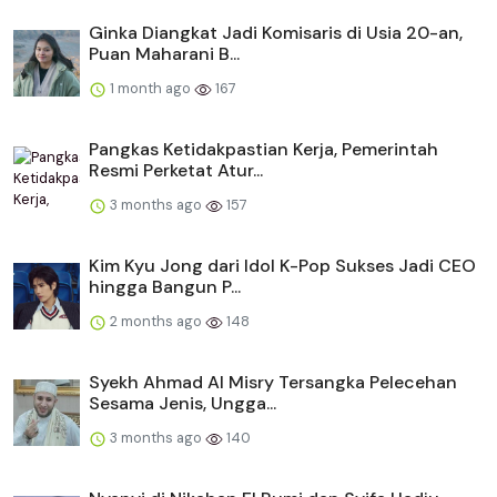
Ginka Diangkat Jadi Komisaris di Usia 20-an,
Puan Maharani B...
1 month ago
167
Pangkas Ketidakpastian Kerja, Pemerintah
Resmi Perketat Atur...
3 months ago
157
Kim Kyu Jong dari Idol K-Pop Sukses Jadi CEO
hingga Bangun P...
2 months ago
148
Syekh Ahmad Al Misry Tersangka Pelecehan
Sesama Jenis, Ungga...
3 months ago
140