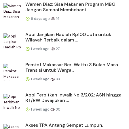
Wamen Diaz: Sisa Makanan Program MBG
Jangan Sampai Membebani...
6 days ago
16
Appi Janjikan Hadiah Rp100 Juta untuk
Wilayah Terbaik dalam ...
1 week ago
27
Pemkot Makassar Beri Waktu 3 Bulan Masa
Transisi untuk Warga...
1 week ago
33
Appi Terbitkan Inwalk No 3/202: ASN hingga
RT/RW Diwajibkan ...
1 week ago
30
Akses TPA Antang Sempat Lumpuh,