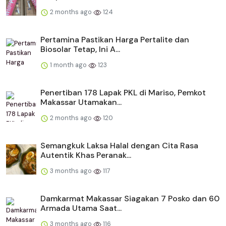
2 months ago
124
Pertamina Pastikan Harga Pertalite dan
Biosolar Tetap, Ini A...
1 month ago
123
Penertiban 178 Lapak PKL di Mariso, Pemkot
Makassar Utamakan...
2 months ago
120
Semangkuk Laksa Halal dengan Cita Rasa
Autentik Khas Peranak...
3 months ago
117
Damkarmat Makassar Siagakan 7 Posko dan 60
Armada Utama Saat...
3 months ago
116