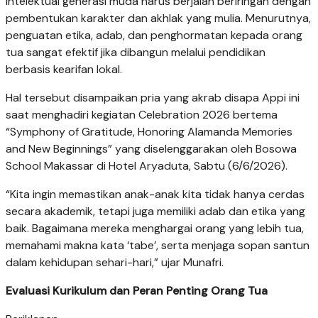
intelektual generasi muda harus berjalan beriringan dengan
pembentukan karakter dan akhlak yang mulia. Menurutnya,
penguatan etika, adab, dan penghormatan kepada orang
tua sangat efektif jika dibangun melalui pendidikan
berbasis kearifan lokal.
Hal tersebut disampaikan pria yang akrab disapa Appi ini
saat menghadiri kegiatan Celebration 2026 bertema
“Symphony of Gratitude, Honoring Alamanda Memories
and New Beginnings” yang diselenggarakan oleh Bosowa
School Makassar di Hotel Aryaduta, Sabtu (6/6/2026).
“Kita ingin memastikan anak-anak kita tidak hanya cerdas
secara akademik, tetapi juga memiliki adab dan etika yang
baik. Bagaimana mereka menghargai orang yang lebih tua,
memahami makna kata ‘tabe’, serta menjaga sopan santun
dalam kehidupan sehari-hari,” ujar Munafri.
Evaluasi Kurikulum dan Peran Penting Orang Tua