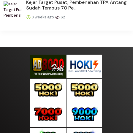
Kejar Target Pusat, Pembenahan TPA Antang
Sudah Tembus 70 Pe...
3 weeks ago
62