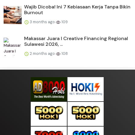
Wajib Dicoba! Ini 7 Kebiasaan Kerja Tanpa Bikin
Burnout
3 months ago
109
Makassar Juara I Creative Financing Regional
Sulawesi 2026, ...
2 months ago
108