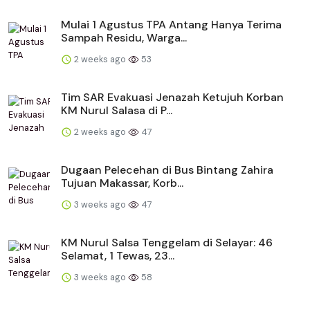
Mulai 1 Agustus TPA Antang Hanya Terima
Sampah Residu, Warga...
2 weeks ago
53
Tim SAR Evakuasi Jenazah Ketujuh Korban
KM Nurul Salasa di P...
2 weeks ago
47
Dugaan Pelecehan di Bus Bintang Zahira
Tujuan Makassar, Korb...
3 weeks ago
47
KM Nurul Salsa Tenggelam di Selayar: 46
Selamat, 1 Tewas, 23...
3 weeks ago
58