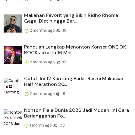
Makanan Favorit yang Bikin Ridho Rhoma
Gagal Diet hingga Ber...
2 months ago
116
Panduan Lengkap Menonton Konser ONE OK
ROCK Jakarta 16 Mei: ...
2 months ago
112
Catat! Ini 12 Kantong Parkir Resmi Makassar
Half Marathon 20...
2 months ago
111
Nonton Piala Dunia 2026 Jadi Mudah, Ini Cara
Berlangganan Fo...
1 month ago
109