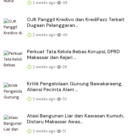
2 weeks ago
48
OJK Panggil Kredivo dan KrediFazz Terkait
Dugaan Pelanggaran...
2 weeks ago
46
Perkuat Tata Kelola Bebas Korupsi, DPRD
Makassar dan Kejari ...
2 weeks ago
38
Kritik Pengelolaan Gunung Bawakaraeng,
Aliansi Pecinta Alam ...
2 weeks ago
52
Atasi Bangunan Liar dan Kawasan Kumuh,
Distaru Makassar Awas...
2 weeks ago
51