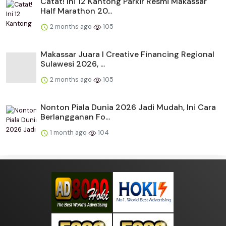
Catat! Ini 12 Kantong Parkir Resmi Makassar
Half Marathon 20...
2 months ago
105
Makassar Juara I Creative Financing Regional
Sulawesi 2026, ...
2 months ago
105
Nonton Piala Dunia 2026 Jadi Mudah, Ini Cara
Berlangganan Fo...
1 month ago
104