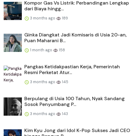
Kompor Gas Vs Listrik: Perbandingan Lengkap
dari Biaya hingg...
3 months ago
189
Ginka Diangkat Jadi Komisaris di Usia 20-an,
Puan Maharani B...
1 month ago
158
Pangkas Ketidakpastian Kerja, Pemerintah
Resmi Perketat Atur...
3 months ago
145
Berpulang di Usia 100 Tahun, Nyak Sandang
Sosok Penyumbang P...
3 months ago
143
Kim Kyu Jong dari Idol K-Pop Sukses Jadi CEO