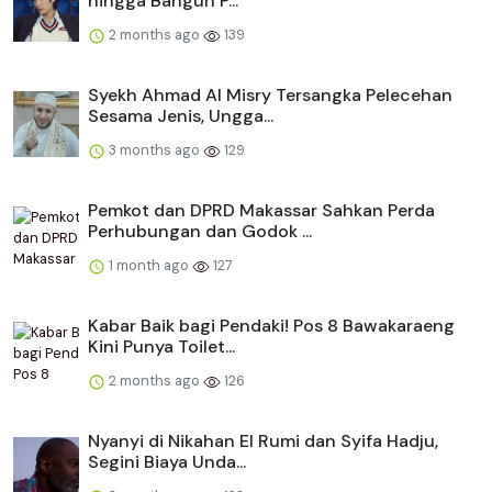
hingga Bangun P...
2 months ago
139
Syekh Ahmad Al Misry Tersangka Pelecehan
Sesama Jenis, Ungga...
3 months ago
129
Pemkot dan DPRD Makassar Sahkan Perda
Perhubungan dan Godok ...
1 month ago
127
Kabar Baik bagi Pendaki! Pos 8 Bawakaraeng
Kini Punya Toilet...
2 months ago
126
Nyanyi di Nikahan El Rumi dan Syifa Hadju,
Segini Biaya Unda...