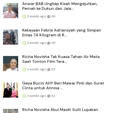
Anwar BAB Ungkap Kisah Mengejutkan,
Pernah ke Dukun dan Jala...
3 weeks ago
66
Kekayaan Febrie Adriansyah yang Simpan
Emas 74 Kilogram di R...
3 weeks ago
69
Richa Novisha Tak Kuasa Tahan Air Mata
Saat Tonton Film Tera...
3 weeks ago
63
Gaya Bucin AHY Beri Mawar Pink dan Surat
Cinta untuk Annisa ...
3 weeks ago
62
Richa Novisha Akui Masih Sulit Lupakan