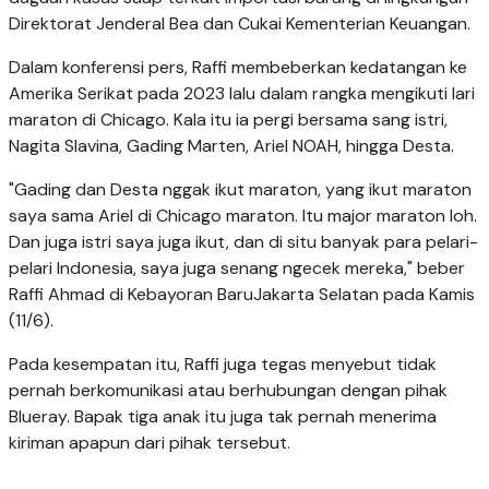
Direktorat Jenderal Bea dan Cukai Kementerian Keuangan.
Dalam konferensi pers, Raffi membeberkan kedatangan ke
Amerika Serikat pada 2023 lalu dalam rangka mengikuti lari
maraton di Chicago. Kala itu ia pergi bersama sang istri,
Nagita Slavina, Gading Marten, Ariel NOAH, hingga Desta.
"Gading dan Desta nggak ikut maraton, yang ikut maraton
saya sama Ariel di Chicago maraton. Itu major maraton loh.
Dan juga istri saya juga ikut, dan di situ banyak para pelari-
pelari Indonesia, saya juga senang ngecek mereka," beber
Raffi Ahmad di Kebayoran BaruJakarta Selatan pada Kamis
(11/6).
Pada kesempatan itu, Raffi juga tegas menyebut tidak
pernah berkomunikasi atau berhubungan dengan pihak
Blueray. Bapak tiga anak itu juga tak pernah menerima
kiriman apapun dari pihak tersebut.