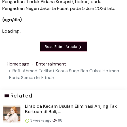
Pengadilan Tindak Pidana Korupsi (Tipikor) pada
Pengadilan Negeri Jakarta Pusat pada 5 Juni 2026 lalu.
(agn/dia)
Loading ...
Read Entire Article
Homepage
Entertainment
Raffi Ahmad Terlibat Kasus Suap Bea Cukai, Hotman
Paris: Semua Ini Fitnah
Related
Lirabica Kecam Usulan Eliminasi Anjing Tak
Bertuan di Bali, ...
3 weeks ago
68