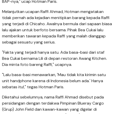
BAP-nya," ucap Hotman Paris.
Melanjutkan ucapan Raffi Ahmad, Hotman mengatakan
tidak pernah ada kejadian menitipkan barang kepada Raffi
yang terjadi di Chicaho. Awalnya bermula dari sapaan biasa
lalu ajakan untuk berfoto bersama. Pihak Bea Cukai lalu
memberikan tawaran kepada Raffi yang malah dianggap
sebagai sesuatu yang serius.
"Fakta yang terjadi hanya satu. Ada basa-basi dari staf
Bea Cukai bernama Lili di depan restoran Awang Kitchen.
Dia minta foto bareng Raffi," ucapnya.
"Lalu basa-basi menawarkan, 'Mau tidak kita kirimin satu
unit handphone karena di Indonesia belum ada.' Hanya
sebatas itu!," tegas Hotman Paris.
Diketahui sebelumnya, nama Raffi Ahmad disebut pada
persidangan dengan terdakwa Pimpinan Blueray Cargo
(Grup) John Field dan kawan-kawan yang digelar di