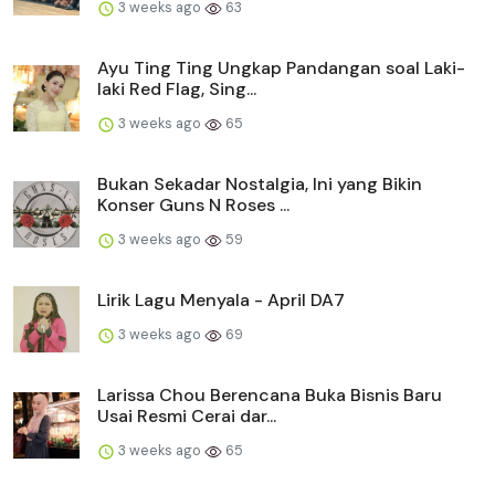
3 weeks ago
63
Ayu Ting Ting Ungkap Pandangan soal Laki-
laki Red Flag, Sing...
3 weeks ago
65
Bukan Sekadar Nostalgia, Ini yang Bikin
Konser Guns N Roses ...
3 weeks ago
59
Lirik Lagu Menyala - April DA7
3 weeks ago
69
Larissa Chou Berencana Buka Bisnis Baru
Usai Resmi Cerai dar...
3 weeks ago
65