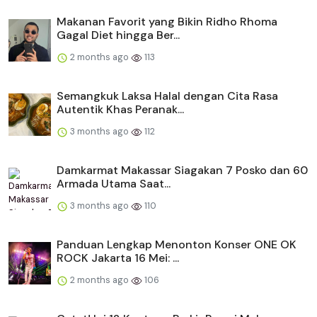
Makanan Favorit yang Bikin Ridho Rhoma
Gagal Diet hingga Ber...
2 months ago
113
Semangkuk Laksa Halal dengan Cita Rasa
Autentik Khas Peranak...
3 months ago
112
Damkarmat Makassar Siagakan 7 Posko dan 60
Armada Utama Saat...
3 months ago
110
Panduan Lengkap Menonton Konser ONE OK
ROCK Jakarta 16 Mei: ...
2 months ago
106