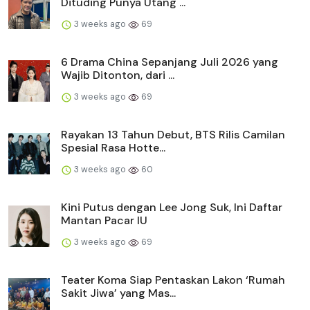
Dituding Punya Utang ...
3 weeks ago
69
6 Drama China Sepanjang Juli 2026 yang
Wajib Ditonton, dari ...
3 weeks ago
69
Rayakan 13 Tahun Debut, BTS Rilis Camilan
Spesial Rasa Hotte...
3 weeks ago
60
Kini Putus dengan Lee Jong Suk, Ini Daftar
Mantan Pacar IU
3 weeks ago
69
Teater Koma Siap Pentaskan Lakon ‘Rumah
Sakit Jiwa’ yang Mas...