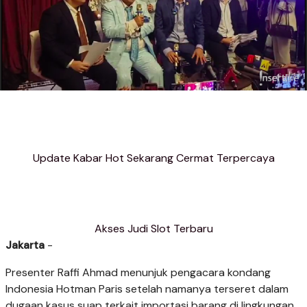
Update Kabar Hot Sekarang Cermat Terpercaya
Akses Judi Slot Terbaru
Jakarta
-
Presenter Raffi Ahmad menunjuk pengacara kondang
Indonesia Hotman Paris setelah namanya terseret dalam
dugaan kasus suap terkait importasi barang di lingkungan