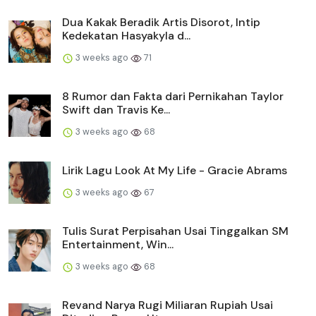
Dua Kakak Beradik Artis Disorot, Intip
Kedekatan Hasyakyla d...
3 weeks ago
71
8 Rumor dan Fakta dari Pernikahan Taylor
Swift dan Travis Ke...
3 weeks ago
68
Lirik Lagu Look At My Life - Gracie Abrams
3 weeks ago
67
Tulis Surat Perpisahan Usai Tinggalkan SM
Entertainment, Win...
3 weeks ago
68
Revand Narya Rugi Miliaran Rupiah Usai