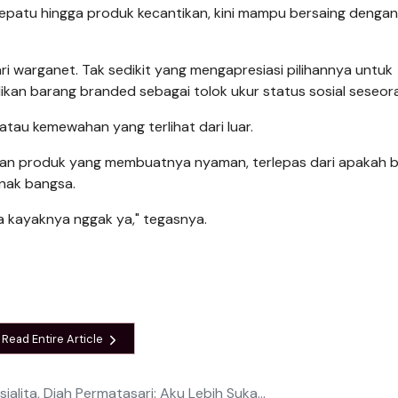
, sepatu hingga produk kecantikan, kini mampu bersaing denga
i warganet. Tak sedikit yang mengapresiasi pilihannya untuk
kan barang branded sebagai tolok ukur status sosial seseor
 atau kemewahan yang terlihat dari luar.
akan produk yang membuatnya nyaman, terlepas dari apakah 
anak bangsa.
ita kayaknya nggak ya," tegasnya.
Read Entire Article
ialita, Diah Permatasari: Aku Lebih Suka...