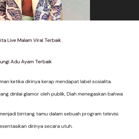
ta Live Malam Viral Terbaik
jungi Adu Ayam Terbaik
an ketika dirinya kerap mendapat label sosialita.
yang dinilai glamor oleh publik, Diah menegaskan bahwa
t menjadi bintang tamu dalam sebuah program televisi.
esentasikan dirinya secara utuh.