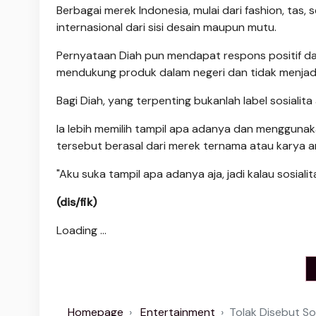
Berbagai merek Indonesia, mulai dari fashion, tas
internasional dari sisi desain maupun mutu.
Pernyataan Diah pun mendapat respons positif dar
mendukung produk dalam negeri dan tidak menjadi
Bagi Diah, yang terpenting bukanlah label sosialita
Ia lebih memilih tampil apa adanya dan menggun
tersebut berasal dari merek ternama atau karya 
"Aku suka tampil apa adanya aja, jadi kalau sosial
(dis/fik)
Loading ...
Homepage
Entertainment
Tolak Disebut Sos