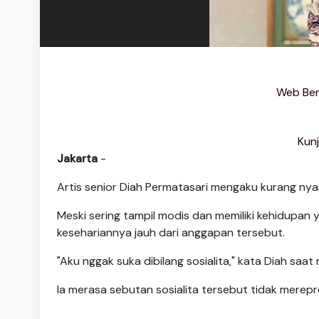
Web Beri
Kun
Jakarta
-
Artis senior Diah Permatasari mengaku kurang nyam
Meski sering tampil modis dan memiliki kehidupan 
kesehariannya jauh dari anggapan tersebut.
"Aku nggak suka dibilang sosialita," kata Diah saa
Ia merasa sebutan sosialita tersebut tidak merepr