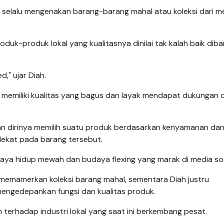
s selalu mengenakan barang-barang mahal atau koleksi dari m
uk-produk lokal yang kualitasnya dinilai tak kalah baik dib
," ujar Diah.
i memiliki kualitas yang bagus dan layak mendapat dukungan d
an dirinya memilih suatu produk berdasarkan kenyamanan da
lekat pada barang tersebut.
gaya hidup mewah dan budaya flexing yang marak di media sos
memamerkan koleksi barang mahal, sementara Diah justru
ngedepankan fungsi dan kualitas produk.
n terhadap industri lokal yang saat ini berkembang pesat.