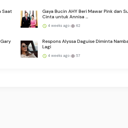
a Saat
Gaya Bucin AHY Beri Mawar Pink dan S
Cinta untuk Annisa ...
4 weeks ago
62
 Gary
Respons Alyssa Daguise Diminta Namb
Lagi
4 weeks ago
57