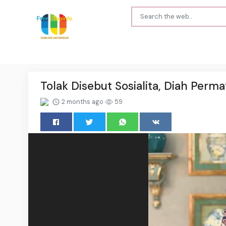
Tolak Disebut Sosialita, Diah Permat
2 months ago
59