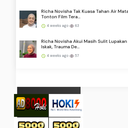
Richa Novisha Tak Kuasa Tahan Air Mat
Tonton Film Tera...
4 weeks ago
63
Richa Novisha Akui Masih Sulit Lupakan
Iskak, Trauma De...
4 weeks ago
57