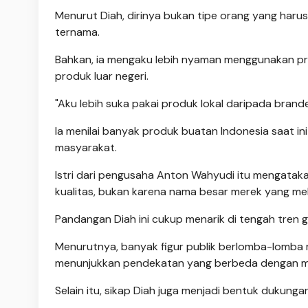
Menurut Diah, dirinya bukan tipe orang yang haru
ternama.
Bahkan, ia mengaku lebih nyaman menggunakan prod
produk luar negeri.
"Aku lebih suka pakai produk lokal daripada branded
Ia menilai banyak produk buatan Indonesia saat in
masyarakat.
Istri dari pengusaha Anton Wahyudi itu mengatak
kualitas, bukan karena nama besar merek yang me
Pandangan Diah ini cukup menarik di tengah tren 
Menurutnya, banyak figur publik berlomba-lomba 
menunjukkan pendekatan yang berbeda dengan me
Selain itu, sikap Diah juga menjadi bentuk dukunga