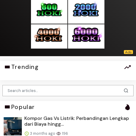
Trending
Popular
Kompor Gas Vs Listrik: Perbandingan Lengkap
dari Biaya hingg...
3 months ago
196