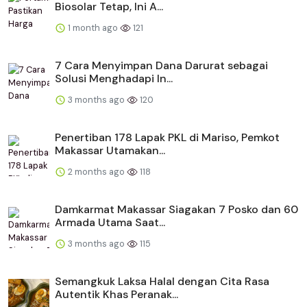
Biosolar Tetap, Ini A...
1 month ago
121
​​7 Cara Menyimpan Dana Darurat sebagai
Solusi Menghadapi In...
3 months ago
120
Penertiban 178 Lapak PKL di Mariso, Pemkot
Makassar Utamakan...
2 months ago
118
Damkarmat Makassar Siagakan 7 Posko dan 60
Armada Utama Saat...
3 months ago
115
Semangkuk Laksa Halal dengan Cita Rasa
Autentik Khas Peranak...