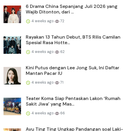
6 Drama China Sepanjang Juli 2026 yang
Wajib Ditonton, dari ...
4 weeks ago
72
Rayakan 13 Tahun Debut, BTS Rilis Camilan
Spesial Rasa Hotte...
4 weeks ago
62
Kini Putus dengan Lee Jong Suk, Ini Daftar
Mantan Pacar IU
4 weeks ago
71
Teater Koma Siap Pentaskan Lakon ‘Rumah
Sakit Jiwa’ yang Mas...
4 weeks ago
66
Ayu Ting Ting Ungkap Pandangan soal Laki-