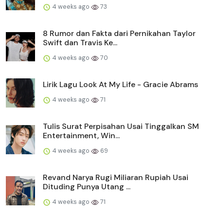
4 weeks ago
73
8 Rumor dan Fakta dari Pernikahan Taylor
Swift dan Travis Ke...
4 weeks ago
70
Lirik Lagu Look At My Life - Gracie Abrams
4 weeks ago
71
Tulis Surat Perpisahan Usai Tinggalkan SM
Entertainment, Win...
4 weeks ago
69
Revand Narya Rugi Miliaran Rupiah Usai
Dituding Punya Utang ...
4 weeks ago
71