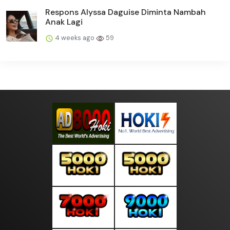
Respons Alyssa Daguise Diminta Nambah
Anak Lagi
4 weeks ago
59