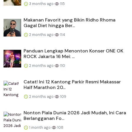
3 months ago
115
Makanan Favorit yang Bikin Ridho Rhoma
Gagal Diet hingga Ber...
2 months ago
114
Panduan Lengkap Menonton Konser ONE OK
ROCK Jakarta 16 Mei: ...
2 months ago
110
Catat! Ini 12 Kantong Parkir Resmi Makassar
Half Marathon 20...
2 months ago
109
Nonton Piala Dunia 2026 Jadi Mudah, Ini Cara
Berlangganan Fo...
1 month ago
108