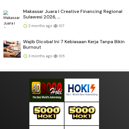
Makassar Juara I Creative Financing Regional
Sulawesi 2026, ...
2 months ago
107
Wajib Dicoba! Ini 7 Kebiasaan Kerja Tanpa Bikin
Burnout
3 months ago
105