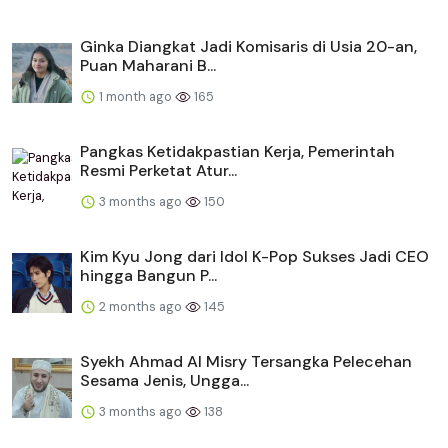
Ginka Diangkat Jadi Komisaris di Usia 20-an,
Puan Maharani B...
1 month ago
165
Pangkas Ketidakpastian Kerja, Pemerintah
Resmi Perketat Atur...
3 months ago
150
Kim Kyu Jong dari Idol K-Pop Sukses Jadi CEO
hingga Bangun P...
2 months ago
145
Syekh Ahmad Al Misry Tersangka Pelecehan
Sesama Jenis, Ungga...
3 months ago
138