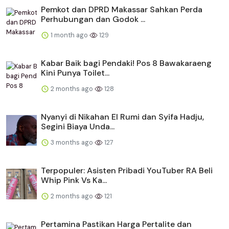
Pemkot dan DPRD Makassar Sahkan Perda
Perhubungan dan Godok ...
1 month ago
129
Kabar Baik bagi Pendaki! Pos 8 Bawakaraeng
Kini Punya Toilet...
2 months ago
128
Nyanyi di Nikahan El Rumi dan Syifa Hadju,
Segini Biaya Unda...
3 months ago
127
Terpopuler: Asisten Pribadi YouTuber RA Beli
Whip Pink Vs Ka...
2 months ago
121
Pertamina Pastikan Harga Pertalite dan