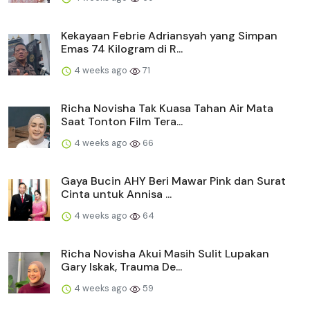
Kekayaan Febrie Adriansyah yang Simpan
Emas 74 Kilogram di R...
4 weeks ago
71
Richa Novisha Tak Kuasa Tahan Air Mata
Saat Tonton Film Tera...
4 weeks ago
66
Gaya Bucin AHY Beri Mawar Pink dan Surat
Cinta untuk Annisa ...
4 weeks ago
64
Richa Novisha Akui Masih Sulit Lupakan
Gary Iskak, Trauma De...
4 weeks ago
59