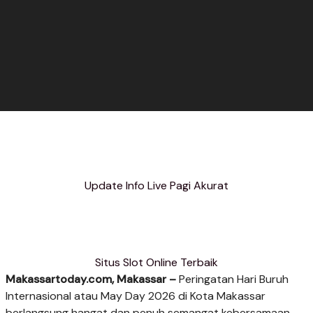
Update Info Live Pagi Akurat
Situs Slot Online Terbaik
Makassartoday.com, Makassar –
Peringatan Hari Buruh
Internasional atau May Day 2026 di Kota Makassar
berlangsung hangat dan penuh semangat kebersamaan.