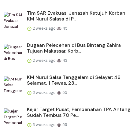
Tim SAR Evakuasi Jenazah Ketujuh Korban
KM Nurul Salasa di P...
2 weeks ago
45
Dugaan Pelecehan di Bus Bintang Zahira
Tujuan Makassar, Korb...
2 weeks ago
43
KM Nurul Salsa Tenggelam di Selayar: 46
Selamat, 1 Tewas, 23...
3 weeks ago
55
Kejar Target Pusat, Pembenahan TPA Antang
Sudah Tembus 70 Pe...
3 weeks ago
55