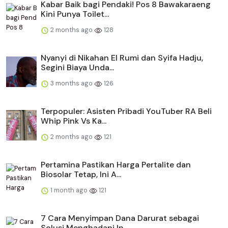
Kabar Baik bagi Pendaki! Pos 8 Bawakaraeng
Kini Punya Toilet...
2 months ago
128
Nyanyi di Nikahan El Rumi dan Syifa Hadju,
Segini Biaya Unda...
3 months ago
126
Terpopuler: Asisten Pribadi YouTuber RA Beli
Whip Pink Vs Ka...
2 months ago
121
Pertamina Pastikan Harga Pertalite dan
Biosolar Tetap, Ini A...
1 month ago
121
​​7 Cara Menyimpan Dana Darurat sebagai
Solusi Menghadapi In...