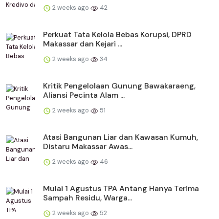
2 weeks ago
42
Perkuat Tata Kelola Bebas Korupsi, DPRD
Makassar dan Kejari ...
2 weeks ago
34
Kritik Pengelolaan Gunung Bawakaraeng,
Aliansi Pecinta Alam ...
2 weeks ago
51
Atasi Bangunan Liar dan Kawasan Kumuh,
Distaru Makassar Awas...
2 weeks ago
46
Mulai 1 Agustus TPA Antang Hanya Terima
Sampah Residu, Warga...
2 weeks ago
52