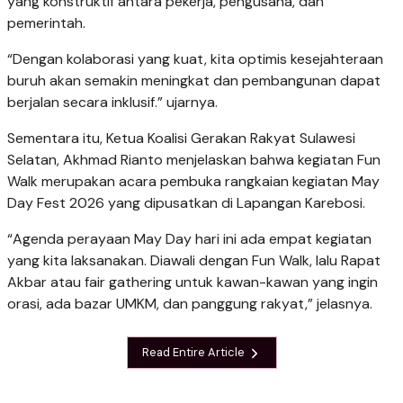
yang konstruktif antara pekerja, pengusaha, dan
pemerintah.
“Dengan kolaborasi yang kuat, kita optimis kesejahteraan
buruh akan semakin meningkat dan pembangunan dapat
berjalan secara inklusif.” ujarnya.
Sementara itu, Ketua Koalisi Gerakan Rakyat Sulawesi
Selatan, Akhmad Rianto menjelaskan bahwa kegiatan Fun
Walk merupakan acara pembuka rangkaian kegiatan May
Day Fest 2026 yang dipusatkan di Lapangan Karebosi.
“Agenda perayaan May Day hari ini ada empat kegiatan
yang kita laksanakan. Diawali dengan Fun Walk, lalu Rapat
Akbar atau fair gathering untuk kawan-kawan yang ingin
orasi, ada bazar UMKM, dan panggung rakyat,” jelasnya.
Read Entire Article