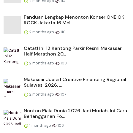
2 months ago
114
Panduan Lengkap Menonton Konser ONE OK
ROCK Jakarta 16 Mei: ...
2 months ago
110
Catat! Ini 12 Kantong Parkir Resmi Makassar
Half Marathon 20...
2 months ago
109
Makassar Juara I Creative Financing Regional
Sulawesi 2026, ...
2 months ago
107
Nonton Piala Dunia 2026 Jadi Mudah, Ini Cara
Berlangganan Fo...
1 month ago
106