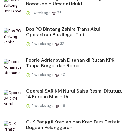
Nasaruddin Umar di Mukt...
1 week ago
26
Bos PO Bintang Zahira Trans Akui
Operasikan Bus Ilegal, Tudi...
2 weeks ago
32
Febrie Adriansyah Ditahan di Rutan KPK
Tanpa Borgol dan Romp...
2 weeks ago
40
Operasi SAR KM Nurul Salsa Resmi Ditutup,
14 Korban Masih Di...
2 weeks ago
46
OJK Panggil Kredivo dan KrediFazz Terkait
Dugaan Pelanggaran...