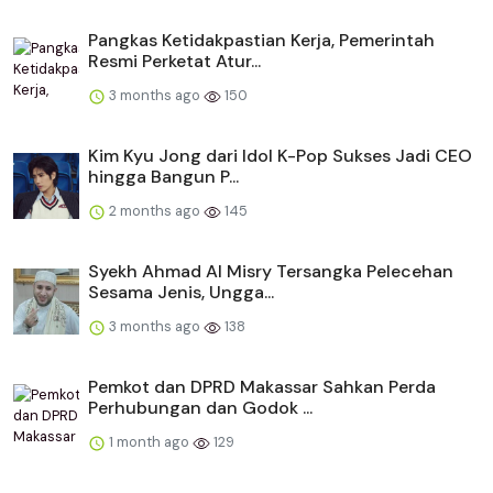
Pangkas Ketidakpastian Kerja, Pemerintah
Resmi Perketat Atur...
3 months ago
150
Kim Kyu Jong dari Idol K-Pop Sukses Jadi CEO
hingga Bangun P...
2 months ago
145
Syekh Ahmad Al Misry Tersangka Pelecehan
Sesama Jenis, Ungga...
3 months ago
138
Pemkot dan DPRD Makassar Sahkan Perda
Perhubungan dan Godok ...
1 month ago
129