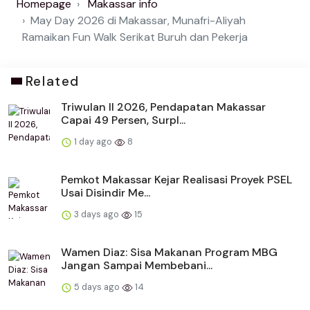
Homepage
Makassar info
May Day 2026 di Makassar, Munafri-Aliyah
Ramaikan Fun Walk Serikat Buruh dan Pekerja
Related
Triwulan II 2026, Pendapatan Makassar
Capai 49 Persen, Surpl...
1 day ago
8
Pemkot Makassar Kejar Realisasi Proyek PSEL
Usai Disindir Me...
3 days ago
15
Wamen Diaz: Sisa Makanan Program MBG
Jangan Sampai Membebani...
5 days ago
14