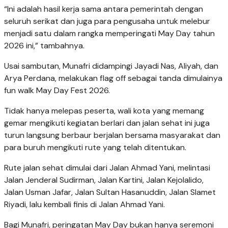
“Ini adalah hasil kerja sama antara pemerintah dengan
seluruh serikat dan juga para pengusaha untuk melebur
menjadi satu dalam rangka memperingati May Day tahun
2026 ini,” tambahnya.
Usai sambutan, Munafri didampingi Jayadi Nas, Aliyah, dan
Arya Perdana, melakukan flag off sebagai tanda dimulainya
fun walk May Day Fest 2026.
Tidak hanya melepas peserta, wali kota yang memang
gemar mengikuti kegiatan berlari dan jalan sehat ini juga
turun langsung berbaur berjalan bersama masyarakat dan
para buruh mengikuti rute yang telah ditentukan.
Rute jalan sehat dimulai dari Jalan Ahmad Yani, melintasi
Jalan Jenderal Sudirman, Jalan Kartini, Jalan Kejolalido,
Jalan Usman Jafar, Jalan Sultan Hasanuddin, Jalan Slamet
Riyadi, lalu kembali finis di Jalan Ahmad Yani.
Bagi Munafri, peringatan May Day bukan hanya seremoni