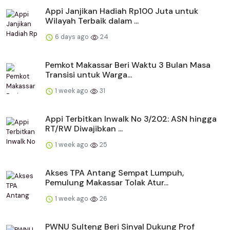
Appi Janjikan Hadiah Rp100 Juta untuk
Wilayah Terbaik dalam ...
6 days ago
24
Pemkot Makassar Beri Waktu 3 Bulan Masa
Transisi untuk Warga...
1 week ago
31
Appi Terbitkan Inwalk No 3/202: ASN hingga
RT/RW Diwajibkan ...
1 week ago
25
Akses TPA Antang Sempat Lumpuh,
Pemulung Makassar Tolak Atur...
1 week ago
26
PWNU Sulteng Beri Sinyal Dukung Prof