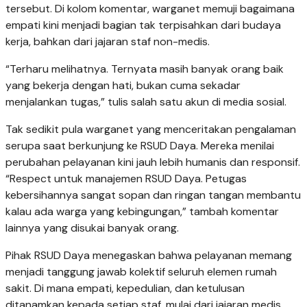
tersebut. Di kolom komentar, warganet memuji bagaimana
empati kini menjadi bagian tak terpisahkan dari budaya
kerja, bahkan dari jajaran staf non-medis.
“Terharu melihatnya. Ternyata masih banyak orang baik
yang bekerja dengan hati, bukan cuma sekadar
menjalankan tugas,” tulis salah satu akun di media sosial.
Tak sedikit pula warganet yang menceritakan pengalaman
serupa saat berkunjung ke RSUD Daya. Mereka menilai
perubahan pelayanan kini jauh lebih humanis dan responsif.
“Respect untuk manajemen RSUD Daya. Petugas
kebersihannya sangat sopan dan ringan tangan membantu
kalau ada warga yang kebingungan,” tambah komentar
lainnya yang disukai banyak orang.
Pihak RSUD Daya menegaskan bahwa pelayanan memang
menjadi tanggung jawab kolektif seluruh elemen rumah
sakit. Di mana empati, kepedulian, dan ketulusan
ditanamkan kepada setiap staf, mulai dari jajaran medis