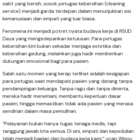
sakit yang bersih, sosok petugas kebersihan (cleaning
service) menjadi garda terdepan dalam menunjukkan sisi
kemanusiaan dan empati yang luar biasa.
Fenomena ini menjadi potret nyata budaya kerja di RSUD
Daya yang mengedepankan ketulusan. Para petugas
kebersihan kini bukan sekadar menjaga estetika dan
kebersihan gedung, melainkan juga hadir memberikan
dukungan emosional bagi para pasien.
Salah satu momen yang kerap terlihat adalah kesigapan
para petugas saat mendapati pasien yang datang tanpa
pendampingan keluarga. Tanpa ragu dan tanpa diminta,
mereka hadir menemani, membantu keperluan dasar
pasien, hingga memastikan tidak ada pasien yang merasa
sendirian dalam masa pemulihan.
“Pelayanan bukan hanya tugas tenaga medis, tapi
tanggung jawab kita semua. Di sini, empati dan kepedulian
telah menjadi bagian dari budaya kerja kami,” ucap Wisnu