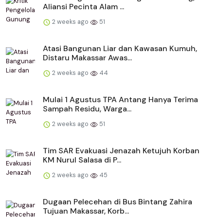
Aliansi Pecinta Alam ...
2 weeks ago
51
Atasi Bangunan Liar dan Kawasan Kumuh,
Distaru Makassar Awas...
2 weeks ago
44
Mulai 1 Agustus TPA Antang Hanya Terima
Sampah Residu, Warga...
2 weeks ago
51
Tim SAR Evakuasi Jenazah Ketujuh Korban
KM Nurul Salasa di P...
2 weeks ago
45
Dugaan Pelecehan di Bus Bintang Zahira
Tujuan Makassar, Korb...