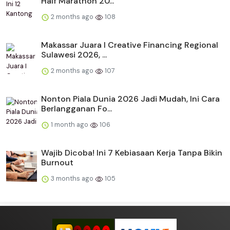
Half Marathon 20...
2 months ago
108
Makassar Juara I Creative Financing Regional
Sulawesi 2026, ...
2 months ago
107
Nonton Piala Dunia 2026 Jadi Mudah, Ini Cara
Berlangganan Fo...
1 month ago
106
Wajib Dicoba! Ini 7 Kebiasaan Kerja Tanpa Bikin
Burnout
3 months ago
105