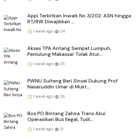
Appi Terbitkan Inwalk No 3/202: ASN hingga
RT/RW Diwajibkan ...
1 week ago
24
Akses TPA Antang Sempat Lumpuh,
Pemulung Makassar Tolak Atur...
1 week ago
25
PWNU Sulteng Beri Sinyal Dukung Prof
Nasaruddin Umar di Mukt...
1 week ago
26
Bos PO Bintang Zahira Trans Akui
Operasikan Bus Ilegal, Tudi...
1 week ago
31