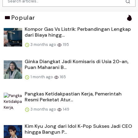
Popular
Kompor Gas Vs Listrik: Perbandingan Lengkap
dari Biaya hingg...
3 months ago
195
Ginka Diangkat Jadi Komisaris di Usia 20-an,
Puan Maharani B...
1 month ago
165
Pangkas Ketidakpastian Kerja, Pemerintah
Resmi Perketat Atur...
3 months ago
149
Kim Kyu Jong dari Idol K-Pop Sukses Jadi CEO
hingga Bangun P...