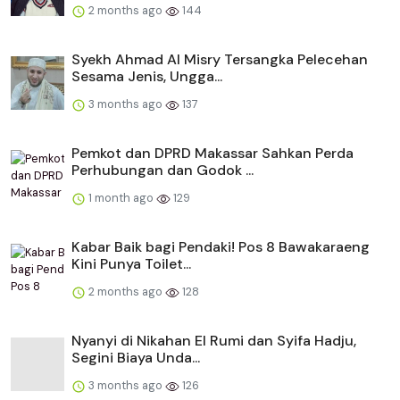
2 months ago
144
Syekh Ahmad Al Misry Tersangka Pelecehan
Sesama Jenis, Ungga...
3 months ago
137
Pemkot dan DPRD Makassar Sahkan Perda
Perhubungan dan Godok ...
1 month ago
129
Kabar Baik bagi Pendaki! Pos 8 Bawakaraeng
Kini Punya Toilet...
2 months ago
128
Nyanyi di Nikahan El Rumi dan Syifa Hadju,
Segini Biaya Unda...
3 months ago
126