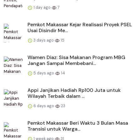
1 day ago
7
Pemkot Makassar Kejar Realisasi Proyek PSEL
Usai Disindir Me...
3 days ago
15
Wamen Diaz: Sisa Makanan Program MBG
Jangan Sampai Membebani...
5 days ago
14
Appi Janjikan Hadiah Rp100 Juta untuk
Wilayah Terbaik dalam ...
6 days ago
23
Pemkot Makassar Beri Waktu 3 Bulan Masa
Transisi untuk Warga...
1 week ago
31