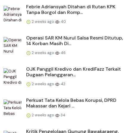
Febrie Adriansyah Ditahan di Rutan KPK
Tanpa Borgol dan Romp...
2 weeks ago
40
Operasi SAR KM Nurul Salsa Resmi Ditutup,
14 Korban Masih Di...
2 weeks ago
46
OJK Panggil Kredivo dan KrediFazz Terkait
Dugaan Pelanggaran...
2 weeks ago
42
Perkuat Tata Kelola Bebas Korupsi, DPRD
Makassar dan Kejari ...
2 weeks ago
34
Kritik Pengelolaan Gunung Bawakaraeng,