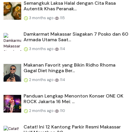
Semangkuk Laksa Halal dengan Cita Rasa
Autentik Khas Peranak...
3 months ago
115
Damkarmat Makassar Siagakan 7 Posko dan 60
Armada Utama Saat...
3 months ago
114
Makanan Favorit yang Bikin Ridho Rhoma
Gagal Diet hingga Ber...
2 months ago
114
Panduan Lengkap Menonton Konser ONE OK
ROCK Jakarta 16 Mei: ...
2 months ago
110
Catat! Ini 12 Kantong Parkir Resmi Makassar