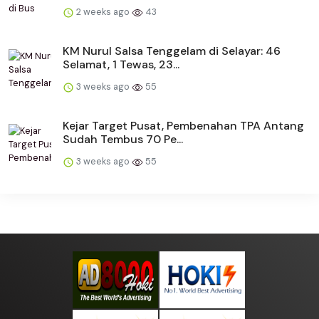
2 weeks ago
43
KM Nurul Salsa Tenggelam di Selayar: 46
Selamat, 1 Tewas, 23...
3 weeks ago
55
Kejar Target Pusat, Pembenahan TPA Antang
Sudah Tembus 70 Pe...
3 weeks ago
55