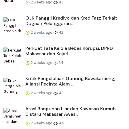
2 weeks ago
46
OJK Panggil Kredivo dan KrediFazz Terkait
Dugaan Pelanggaran...
2 weeks ago
42
Perkuat Tata Kelola Bebas Korupsi, DPRD
Makassar dan Kejari ...
2 weeks ago
34
Kritik Pengelolaan Gunung Bawakaraeng,
Aliansi Pecinta Alam ...
2 weeks ago
49
Atasi Bangunan Liar dan Kawasan Kumuh,
Distaru Makassar Awas...
2 weeks ago
44