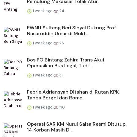
Pemulung Makassar Tolak Atur...
1 week ago
24
PWNU Sulteng Beri Sinyal Dukung Prof
Nasaruddin Umar di Mukt...
1 week ago
26
Bos PO Bintang Zahira Trans Akui
Operasikan Bus Ilegal, Tudi...
1 week ago
31
Febrie Adriansyah Ditahan di Rutan KPK
Tanpa Borgol dan Romp...
1 week ago
40
Operasi SAR KM Nurul Salsa Resmi Ditutup,
14 Korban Masih Di...