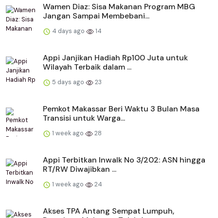
Wamen Diaz: Sisa Makanan Program MBG
Jangan Sampai Membebani...
4 days ago
14
Appi Janjikan Hadiah Rp100 Juta untuk
Wilayah Terbaik dalam ...
5 days ago
23
Pemkot Makassar Beri Waktu 3 Bulan Masa
Transisi untuk Warga...
1 week ago
28
Appi Terbitkan Inwalk No 3/202: ASN hingga
RT/RW Diwajibkan ...
1 week ago
24
Akses TPA Antang Sempat Lumpuh,