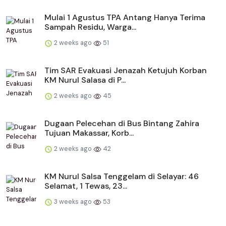
Mulai 1 Agustus TPA Antang Hanya Terima
Sampah Residu, Warga...
2 weeks ago
51
Tim SAR Evakuasi Jenazah Ketujuh Korban
KM Nurul Salasa di P...
2 weeks ago
45
Dugaan Pelecehan di Bus Bintang Zahira
Tujuan Makassar, Korb...
2 weeks ago
42
KM Nurul Salsa Tenggelam di Selayar: 46
Selamat, 1 Tewas, 23...
3 weeks ago
53