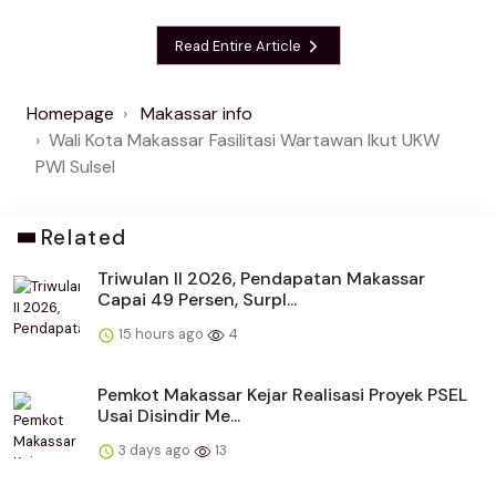
Read Entire Article
Homepage
Makassar info
Wali Kota Makassar Fasilitasi Wartawan Ikut UKW
PWI Sulsel
Related
Triwulan II 2026, Pendapatan Makassar
Capai 49 Persen, Surpl...
15 hours ago
4
Pemkot Makassar Kejar Realisasi Proyek PSEL
Usai Disindir Me...
3 days ago
13