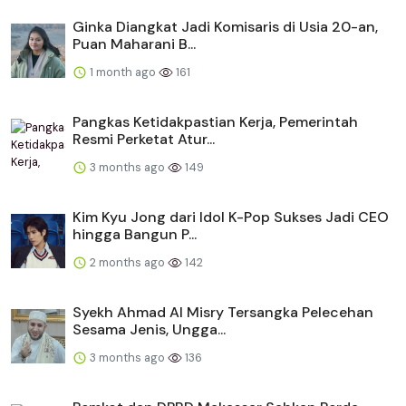
Ginka Diangkat Jadi Komisaris di Usia 20-an,
Puan Maharani B...
1 month ago
161
Pangkas Ketidakpastian Kerja, Pemerintah
Resmi Perketat Atur...
3 months ago
149
Kim Kyu Jong dari Idol K-Pop Sukses Jadi CEO
hingga Bangun P...
2 months ago
142
Syekh Ahmad Al Misry Tersangka Pelecehan
Sesama Jenis, Ungga...
3 months ago
136