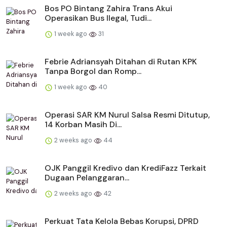
Bos PO Bintang Zahira Trans Akui
Operasikan Bus Ilegal, Tudi...
1 week ago
31
Febrie Adriansyah Ditahan di Rutan KPK
Tanpa Borgol dan Romp...
1 week ago
40
Operasi SAR KM Nurul Salsa Resmi Ditutup,
14 Korban Masih Di...
2 weeks ago
44
OJK Panggil Kredivo dan KrediFazz Terkait
Dugaan Pelanggaran...
2 weeks ago
42
Perkuat Tata Kelola Bebas Korupsi, DPRD