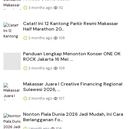
3 months ago
112
Catat! Ini 12 Kantong Parkir Resmi Makassar
Half Marathon 20...
2 months ago
108
Panduan Lengkap Menonton Konser ONE OK
ROCK Jakarta 16 Mei: ...
2 months ago
108
Makassar Juara I Creative Financing Regional
Sulawesi 2026, ...
2 months ago
107
Nonton Piala Dunia 2026 Jadi Mudah, Ini Cara
Berlangganan Fo...
1 month ago
106