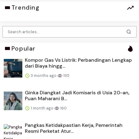
Trending
Popular
Kompor Gas Vs Listrik: Perbandingan Lengkap
dari Biaya hingg...
3 months ago
195
Ginka Diangkat Jadi Komisaris di Usia 20-an,
Puan Maharani B...
1 month ago
160
Pangkas Ketidakpastian Kerja, Pemerintah
Resmi Perketat Atur...