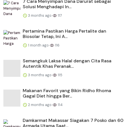
​​7 Cara Menyimpan Dana Darurat sebagai
Solusi Menghadapi In...
3 months ago
117
Pertamina Pastikan Harga Pertalite dan
Biosolar Tetap, Ini A...
1 month ago
116
Semangkuk Laksa Halal dengan Cita Rasa
Autentik Khas Peranak...
3 months ago
115
Makanan Favorit yang Bikin Ridho Rhoma
Gagal Diet hingga Ber...
2 months ago
114
Damkarmat Makassar Siagakan 7 Posko dan 60
Armada Utama Saat...