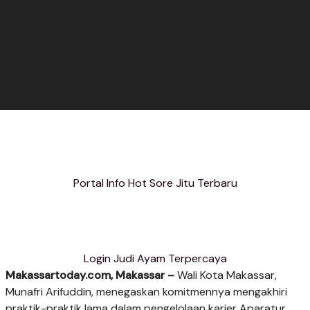
Portal Info Hot Sore Jitu Terbaru
Login Judi Ayam Terpercaya
Makassartoday.com, Makassar –
Wali Kota Makassar,
Munafri Arifuddin, menegaskan komitmennya mengakhiri
praktik-praktik lama dalam pengelolaan karier Aparatur