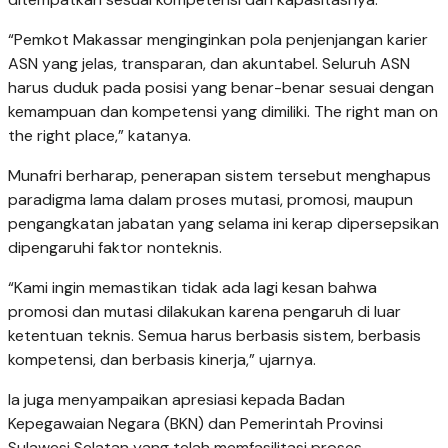
“Pemkot Makassar menginginkan pola penjenjangan karier
ASN yang jelas, transparan, dan akuntabel. Seluruh ASN
harus duduk pada posisi yang benar-benar sesuai dengan
kemampuan dan kompetensi yang dimiliki. The right man on
the right place,” katanya.
Munafri berharap, penerapan sistem tersebut menghapus
paradigma lama dalam proses mutasi, promosi, maupun
pengangkatan jabatan yang selama ini kerap dipersepsikan
dipengaruhi faktor nonteknis.
“Kami ingin memastikan tidak ada lagi kesan bahwa
promosi dan mutasi dilakukan karena pengaruh di luar
ketentuan teknis. Semua harus berbasis sistem, berbasis
kompetensi, dan berbasis kinerja,” ujarnya.
Ia juga menyampaikan apresiasi kepada Badan
Kepegawaian Negara (BKN) dan Pemerintah Provinsi
Sulawesi Selatan yang telah memfasilitasi proses