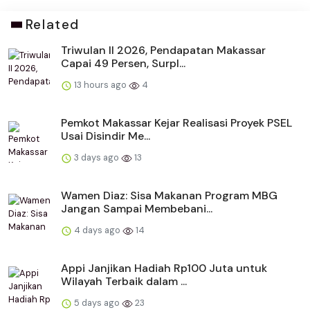
Related
Triwulan II 2026, Pendapatan Makassar
Capai 49 Persen, Surpl...
13 hours ago
4
Pemkot Makassar Kejar Realisasi Proyek PSEL
Usai Disindir Me...
3 days ago
13
Wamen Diaz: Sisa Makanan Program MBG
Jangan Sampai Membebani...
4 days ago
14
Appi Janjikan Hadiah Rp100 Juta untuk
Wilayah Terbaik dalam ...
5 days ago
23