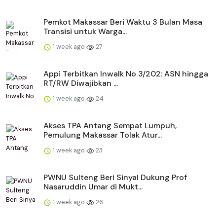
Pemkot Makassar Beri Waktu 3 Bulan Masa
Transisi untuk Warga...
1 week ago
27
Appi Terbitkan Inwalk No 3/202: ASN hingga
RT/RW Diwajibkan ...
1 week ago
24
Akses TPA Antang Sempat Lumpuh,
Pemulung Makassar Tolak Atur...
1 week ago
23
PWNU Sulteng Beri Sinyal Dukung Prof
Nasaruddin Umar di Mukt...
1 week ago
26