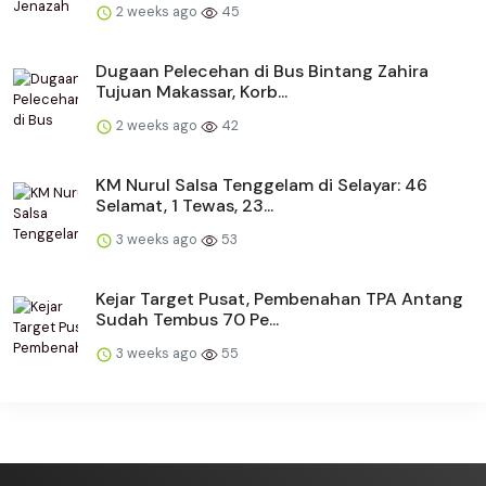
2 weeks ago
45
Dugaan Pelecehan di Bus Bintang Zahira
Tujuan Makassar, Korb...
2 weeks ago
42
KM Nurul Salsa Tenggelam di Selayar: 46
Selamat, 1 Tewas, 23...
3 weeks ago
53
Kejar Target Pusat, Pembenahan TPA Antang
Sudah Tembus 70 Pe...
3 weeks ago
55