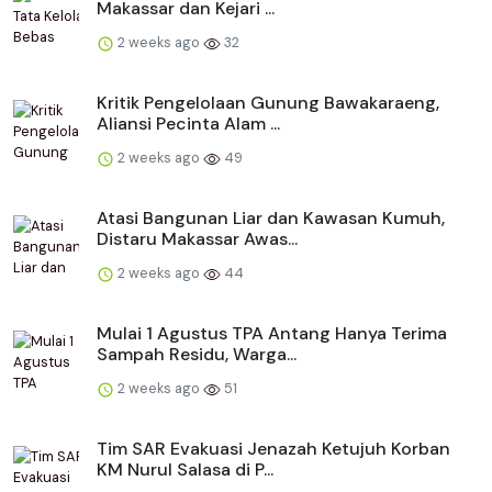
Makassar dan Kejari ...
2 weeks ago
32
Kritik Pengelolaan Gunung Bawakaraeng,
Aliansi Pecinta Alam ...
2 weeks ago
49
Atasi Bangunan Liar dan Kawasan Kumuh,
Distaru Makassar Awas...
2 weeks ago
44
Mulai 1 Agustus TPA Antang Hanya Terima
Sampah Residu, Warga...
2 weeks ago
51
Tim SAR Evakuasi Jenazah Ketujuh Korban
KM Nurul Salasa di P...