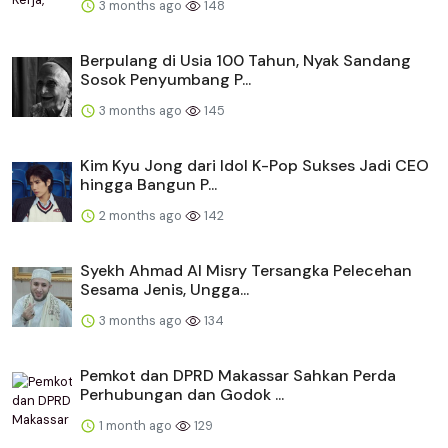
3 months ago
148
Berpulang di Usia 100 Tahun, Nyak Sandang
Sosok Penyumbang P...
3 months ago
145
Kim Kyu Jong dari Idol K-Pop Sukses Jadi CEO
hingga Bangun P...
2 months ago
142
Syekh Ahmad Al Misry Tersangka Pelecehan
Sesama Jenis, Ungga...
3 months ago
134
Pemkot dan DPRD Makassar Sahkan Perda
Perhubungan dan Godok ...
1 month ago
129