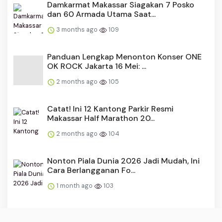
Damkarmat Makassar Siagakan 7 Posko
dan 60 Armada Utama Saat...
3 months ago
109
Panduan Lengkap Menonton Konser ONE
OK ROCK Jakarta 16 Mei: ...
2 months ago
105
Catat! Ini 12 Kantong Parkir Resmi
Makassar Half Marathon 20...
2 months ago
104
Nonton Piala Dunia 2026 Jadi Mudah, Ini
Cara Berlangganan Fo...
1 month ago
103
Makassar Juara I Creative Financing