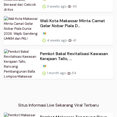
3 weeks ago
49
Wali Kota Makassar Minta Camat
Gelar Nobar Piala D...
4 weeks ago
41
Pemkot Bakal Revitalisasi Kawasan
Kerajaan Tallo, ...
1 month ago
54
Situs Informasi Live Sekarang Viral Terbaru