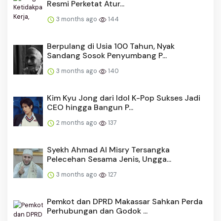
Resmi Perketat Atur...
3 months ago
144
Berpulang di Usia 100 Tahun, Nyak
Sandang Sosok Penyumbang P...
3 months ago
140
Kim Kyu Jong dari Idol K-Pop Sukses Jadi
CEO hingga Bangun P...
2 months ago
137
Syekh Ahmad Al Misry Tersangka
Pelecehan Sesama Jenis, Ungga...
3 months ago
127
Pemkot dan DPRD Makassar Sahkan Perda
Perhubungan dan Godok ...