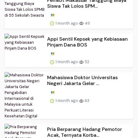
Pemkot Makassar Tanggung Biaya
Siswa Tak Lolos SPM...
1 month ago
49
Appi Sentil Kepsek yang Kebiasaan
Pinjam Dana BOS
1 month ago
52
Mahasiswa Doktor Universitas
Negeri Jakarta Gelar ...
1 month ago
63
Pria Berparang Hadang Pemotor
Acak, Ternyata Korba...