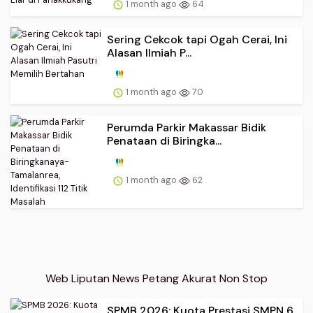
1 month ago
64
Sering Cekcok tapi Ogah Cerai, Ini
Alasan Ilmiah P...
1 month ago
70
Perumda Parkir Makassar Bidik
Penataan di Biringka...
1 month ago
62
Web Liputan News Petang Akurat Non Stop
SPMB 2026: Kuota Prestasi SMPN 6