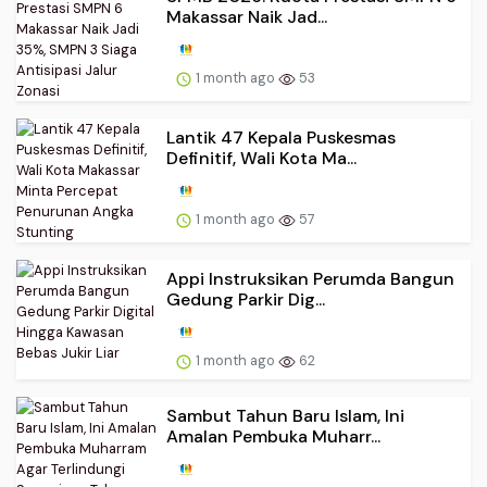
Makassar Naik Jad...
1 month ago
53
Lantik 47 Kepala Puskesmas
Definitif, Wali Kota Ma...
1 month ago
57
Appi Instruksikan Perumda Bangun
Gedung Parkir Dig...
1 month ago
62
Sambut Tahun Baru Islam, Ini
Amalan Pembuka Muharr...