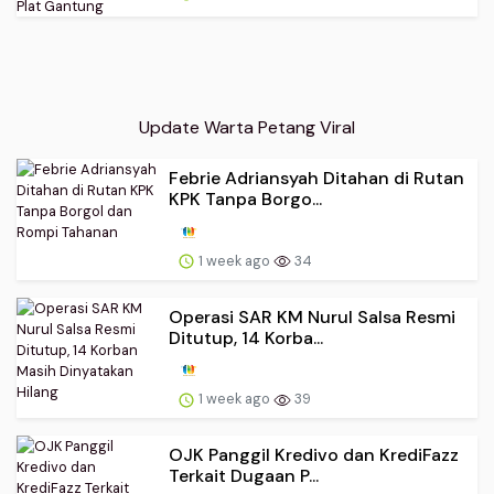
Update Warta Petang Viral
Febrie Adriansyah Ditahan di Rutan
KPK Tanpa Borgo...
1 week ago
34
Operasi SAR KM Nurul Salsa Resmi
Ditutup, 14 Korba...
1 week ago
39
OJK Panggil Kredivo dan KrediFazz
Terkait Dugaan P...