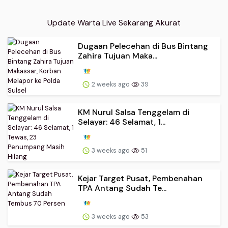
Update Warta Live Sekarang Akurat
Dugaan Pelecehan di Bus Bintang
Zahira Tujuan Maka...
2 weeks ago
39
KM Nurul Salsa Tenggelam di
Selayar: 46 Selamat, 1...
3 weeks ago
51
Kejar Target Pusat, Pembenahan
TPA Antang Sudah Te...
3 weeks ago
53