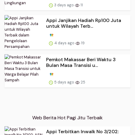
3 days ago
11
Appi Janjikan Hadiah Rp100 Juta
untuk Wilayah Terb...
4 days ago
19
Pemkot Makassar Beri Waktu 3
Bulan Masa Transisi u...
5 days ago
25
Web Berita Hot Pagi Jitu Terbaik
Appi Terbitkan Inwalk No 3/202: