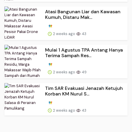
Atasi Bangunan Liar dan Kawasan
Kumuh, Distaru Mak...
2 weeks ago
43
Mulai 1 Agustus TPA Antang Hanya
Terima Sampah Res...
2 weeks ago
49
Tim SAR Evakuasi Jenazah Ketujuh
Korban KM Nurul S...
2 weeks ago
43