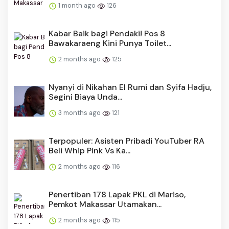
1 month ago
126
Kabar Baik bagi Pendaki! Pos 8
Bawakaraeng Kini Punya Toilet...
2 months ago
125
Nyanyi di Nikahan El Rumi dan Syifa Hadju,
Segini Biaya Unda...
3 months ago
121
Terpopuler: Asisten Pribadi YouTuber RA
Beli Whip Pink Vs Ka...
2 months ago
116
Penertiban 178 Lapak PKL di Mariso,
Pemkot Makassar Utamakan...
2 months ago
115