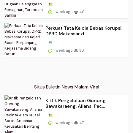
1 week ago
40
Perkuat Tata Kelola Bebas Korupsi,
DPRD Makassar d...
1 week ago
30
Situs Buletin News Malam Viral
Kritik Pengelolaan Gunung
Bawakaraeng, Aliansi Pec...
1 week ago
47