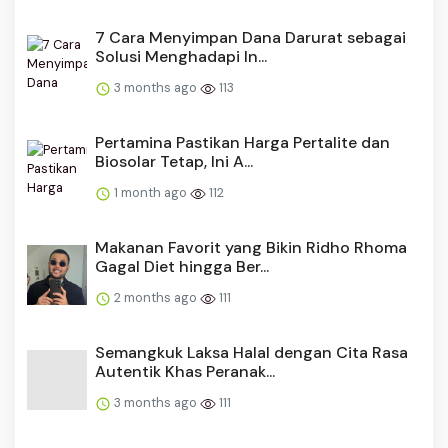
​​7 Cara Menyimpan Dana Darurat sebagai
Solusi Menghadapi In...
3 months ago
113
Pertamina Pastikan Harga Pertalite dan
Biosolar Tetap, Ini A...
1 month ago
112
Makanan Favorit yang Bikin Ridho Rhoma
Gagal Diet hingga Ber...
2 months ago
111
Semangkuk Laksa Halal dengan Cita Rasa
Autentik Khas Peranak...
3 months ago
111